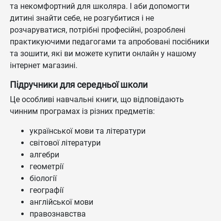
та некомфортний для школяра. І аби допомогти
дитині знайти себе, не розгубитися і не
розчаруватися, потрібні професійні, розроблені
практикуючими педагогами та апробовані посібники
та зошити, які ви можете купити онлайн у нашому
інтернет магазині.
Підручники для середньої школи
Це особливі навчальні книги, що відповідають
чинним програмах із різних предметів:
української мови та літератури
світової літератури
алгебри
геометрії
біології
географії
англійської мови
правознавства