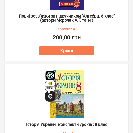
Повні розв’язки за підручником "Алгебра. 8 клас"
(автори Мерзляк А.Г. та ін.)
Кравчук А.
200,00 грн
Купити
Історія України : конспекти уроків : 8 клас