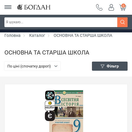
0
РОЗПРОДАЖ ~ 150 грн ~ 200 грн ~ 250 грн ~
Дізнатись більше
300 грн ~ РОЗПРОДАЖ
Головна
Каталог
ОСНОВНА ТА СТАРША ШКОЛА
ОСНОВНА ТА СТАРША ШКОЛА
По ціні (спочатку дорогі)
Фільтр