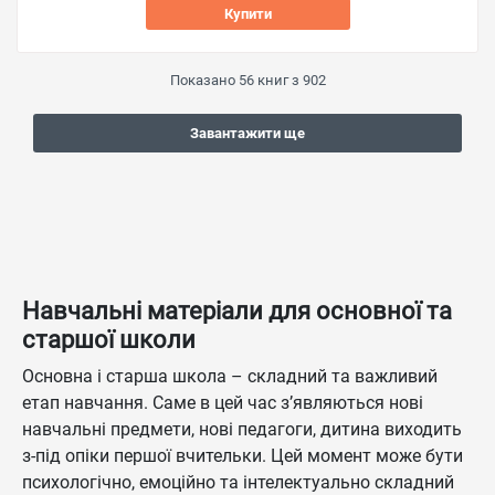
Купити
Показано
56
книг з
902
Завантажити ще
Навчальні матеріали для основної та
старшої школи
Основна і старша школа – складний та важливий
етап навчання. Саме в цей час з’являються нові
навчальні предмети, нові педагоги, дитина виходить
з-під опіки першої вчительки. Цей момент може бути
психологічно, емоційно та інтелектуально складний