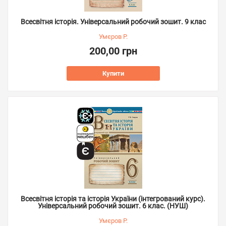
Всесвітня історія. Універсальний робочий зошит. 9 клас
Умєров Р.
200,00 грн
Купити
Всесвітня історія та історія України (інтегрований курс).
Універсальний робочий зошит. 6 клас. (НУШ)
Умєров Р.