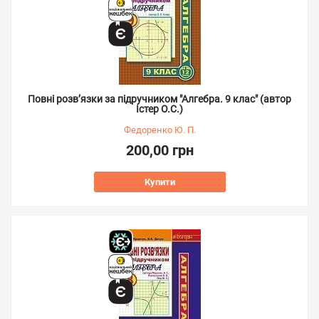
Повні розв’язки за підручником "Алгебра. 9 клас" (автор
Істер О.С.)
Федоренко Ю. П.
200,00 грн
Купити