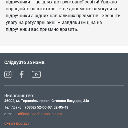
підручники – це шлях до ґрунтовної освіти! Уважно
опрацюйте наш каталог – це допоможе вам купити
підручники з рідних навчальних предметів . Зверніть
увагу на регулярні акції – завдяки їм ціна на
підручники вас приємно вразить.
Слідкуйте за нами:
Видавництво:
46002, м. Тернопіль, просп. Степана Бандери, 34а
Тел./факс:
(0352) 52-06-07
,
52-05-48
e-mail:
office@bohdan-books.com
Схема проїзду