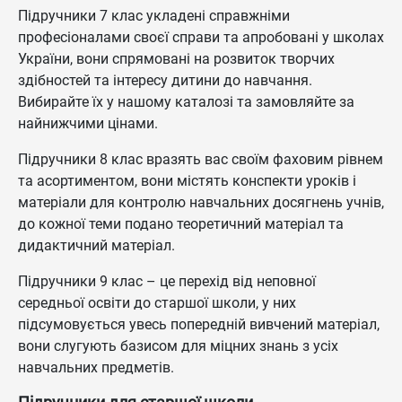
Підручники 7 клас укладені справжніми
професіоналами своєї справи та апробовані у школах
України, вони спрямовані на розвиток творчих
здібностей та інтересу дитини до навчання.
Вибирайте їх у нашому каталозі та замовляйте за
найнижчими цінами.
Підручники 8 клас вразять вас своїм фаховим рівнем
та асортиментом, вони містять конспекти уроків і
матеріали для контролю навчальних досягнень учнів,
до кожної теми подано теоретичний матеріал та
дидактичний матеріал.
Підручники 9 клас – це перехід від неповної
середньої освіти до старшої школи, у них
підсумовується увесь попередній вивчений матеріал,
вони слугують базисом для міцних знань з усіх
навчальних предметів.