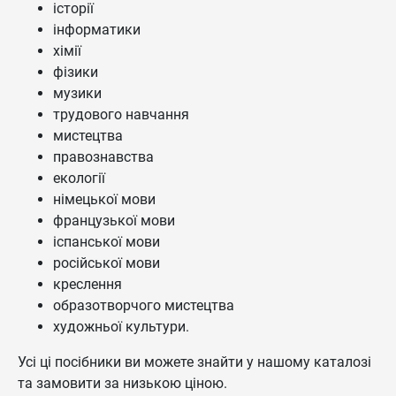
історії
інформатики
хімії
фізики
музики
трудового навчання
мистецтва
правознавства
екології
німецької мови
французької мови
іспанської мови
російської мови
креслення
образотворчого мистецтва
художньої культури.
Усі ці посібники ви можете знайти у нашому каталозі
та замовити за низькою ціною.