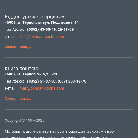
Відділ гуртового продажу:
46008, м. Тернопіль, вул. Подільська, 44
Тел./факс:
(0352) 43-00-46
,
25-18-09
e-mail:
zbut@bohdan-books.com
Схема проїзду
Книга поштою:
46008, м. Тернопіль, А/С 529
Тел./факс:
(0352) 51-97-97
,
(067) 350-18-70
e-mail:
mail@bohdan-books.com
Схема проїзду
Copyright © 1997-2026
Матеріали, що містяться на сайті, захищені законами про
інтелектуальну власність та авторські права. Будь-яке