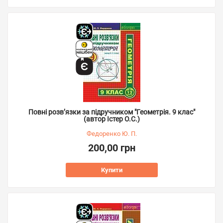
Повні розв’язки за підручником "Геометрія. 9 клас"
(автор Істер О.С.)
Федоренко Ю. П.
200,00 грн
Купити