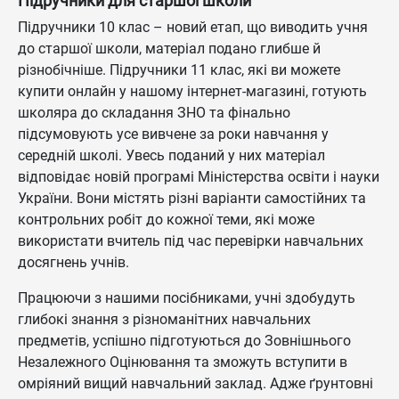
Підручники для старшої школи
Підручники 10 клас – новий етап, що виводить учня
до старшої школи, матеріал подано глибше й
різнобічніше. Підручники 11 клас, які ви можете
купити онлайн у нашому інтернет-магазині, готують
школяра до складання ЗНО та фінально
підсумовують усе вивчене за роки навчання у
середній школі. Увесь поданий у них матеріал
відповідає новій програмі Міністерства освіти і науки
України. Вони містять різні варіанти самостійних та
контрольних робіт до кожної теми, які може
використати вчитель під час перевірки навчальних
досягнень учнів.
Працюючи з нашими посібниками, учні здобудуть
глибокі знання з різноманітних навчальних
предметів, успішно підготуються до Зовнішнього
Незалежного Оцінювання та зможуть вступити в
омріяний вищий навчальний заклад. Адже ґрунтовні