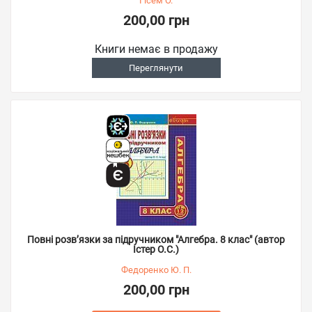
Гісем О.
200,00 грн
Книги немає в продажу
Переглянути
Повні розв’язки за підручником "Алгебра. 8 клас" (автор
Істер О.С.)
Федоренко Ю. П.
200,00 грн