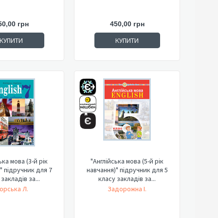
50,00 грн
450,00 грн
КУПИТИ
КУПИТИ
ька мова (3-й рік
"Англійська мова (5-й рік
" підручник для 7
навчання)" підручник для 5
закладів за...
класу закладів за...
орська Л.
Задорожна І.