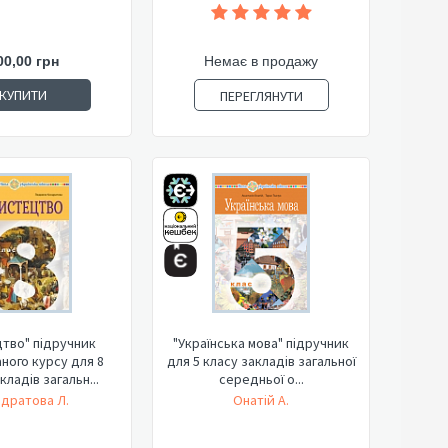
00,00 грн
Немає в продажу
КУПИТИ
ПЕРЕГЛЯНУТИ
тво" підручник
"Українська мова" підручник
аного курсу для 8
для 5 класу закладів загальної
кладів загальн...
середньої о...
дратова Л.
Онатій А.