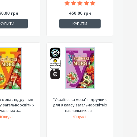
50,00 грн
450,00 грн
КУПИТИ
КУПИТИ
 : підручник
"Українська мова" підручник
у загальноосвітніх
для 8 класу загальноосвітніх
чальних з...
навчальних за...
Ющук І.
Ющук І.