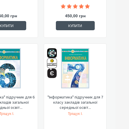
50,00 грн
450,00 грн
КУПИТИ
КУПИТИ
а" підручник для 6
"Інформатика" підручник для 7
кладів загальної
класу закладів загальної
ньої освіт...
середньої освіт...
Тріщук І.
Тріщук І.