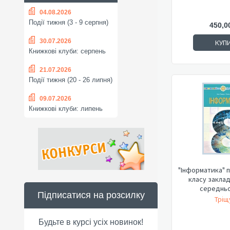
04.08.2026
Події тижня (3 - 9 серпня)
450,0
30.07.2026
КУП
Книжкові клуби: серпень
21.07.2026
Події тижня (20 - 26 липня)
09.07.2026
Книжкові клуби: липень
"Інформатика" п
класу заклад
середньої
Підписатися на розсилку
Тріщу
Будьте в курсі усіх новинок!