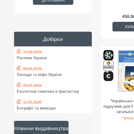
ДО КОШИКА
450,0
КУП
Добірки
19.06.2026
Рослини України
08.05.2026
Легенди та міфи України
26.03.2026
Екологічна тематика в фантастиці
"Українська 
11.03.2026
підручник для 5
Біографії та мемуари
загальної
Чумар
Новини видавництва