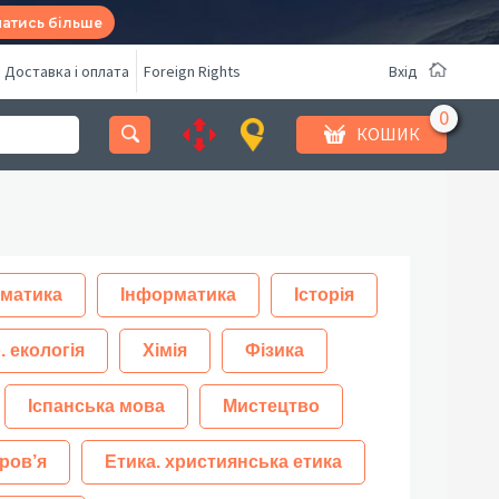
натись більше
Доставка і оплата
Foreign Rights
Вхід
КОШИК
матика
Інформатика
Історія
. екологія
Хімія
Фізика
Іспанська мова
Мистецтво
ров’я
Етика. християнська етика