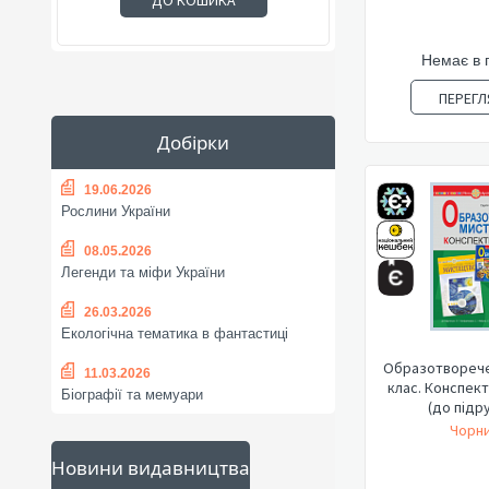
ДО КОШИКА
Немає в 
ПЕРЕГЛ
Добірки
19.06.2026
Рослини України
08.05.2026
Легенди та міфи України
26.03.2026
Екологічна тематика в фантастиці
Образотворече
11.03.2026
клас. Конспект
Біографії та мемуари
(до підру
Чорни
Новини видавництва