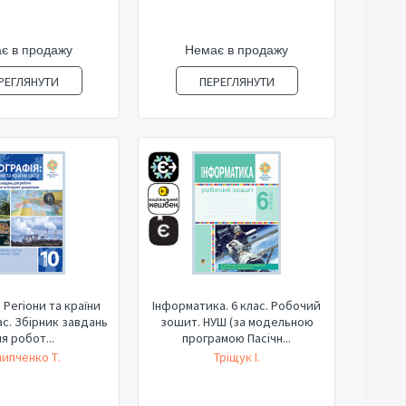
є в продажу
Немає в продажу
РЕГЛЯНУТИ
ПЕРЕГЛЯНУТИ
 Регіони та країни
Інформатика. 6 клас. Робочий
лас. Збірник завдань
зошит. НУШ (за модельною
я робот...
програмою Пасічн...
ипченко Т.
Тріщук І.