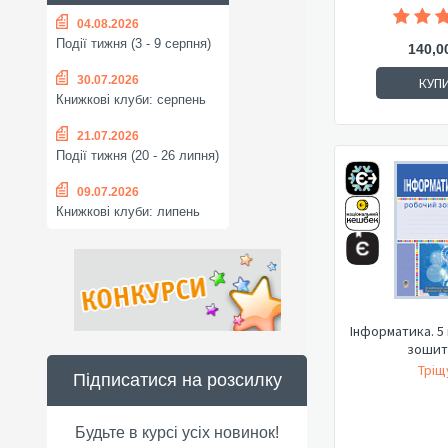
04.08.2026
Події тижня (3 - 9 серпня)
140,0
30.07.2026
КУП
Книжкові клуби: серпень
21.07.2026
Події тижня (20 - 26 липня)
09.07.2026
Книжкові клуби: липень
Інформатика. 5
зошит
Тріщу
Підписатися на розсилку
Будьте в курсі усіх новинок!