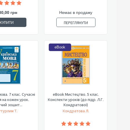
30,00 грн
Немає в продажу
КУПИТИ
ПЕРЕГЛЯНУТИ
eBook
ова. 7 клас. Сучасні
eBook Мистецтво. 5 клас.
 на кожен урок.
Конспекти уроків (до підр. Л.Г.
чий зошит...
Кондратової)
турлим Т.
Кондратова Л.