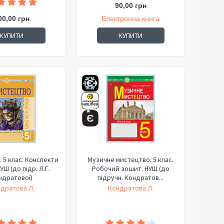
90,00 грн
00,00 грн
Електронна книга
КУПИТИ
КУПИТИ
 5 клас. Конспекти
Музичне мистецтво. 5 клас.
УШ (до підр. Л.Г.
Робочий зошит. НУШ (до
ндратової)
підручн. Кондратов...
дратова Л.
Кондратова Л.