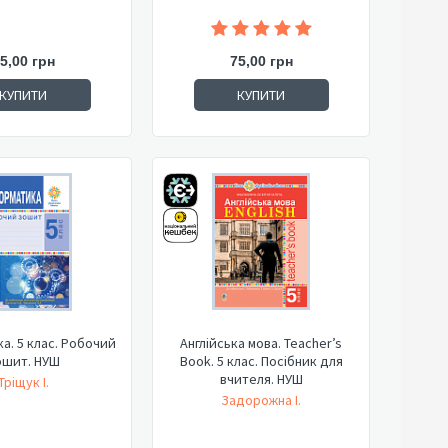
5,00 грн
75,00 грн
КУПИТИ
КУПИТИ
а. 5 клас. Робочий
Англійська мова. Teacher’s
ошит. НУШ
Book. 5 клас. Посібник для
вчителя. НУШ
Тріщук І.
Задорожна І.