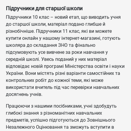
Підручники для старшої школи
Підручники 10 клас – новий етап, що виводить учня
до старшої школи, матеріал подано глибше й
різнобічніше. Підручники 11 клас, які ви можете
купити онлайн у нашому інтернет-магазині, готують
школяра до складання ЗНО та фінально
підсумовують усе вивчене за роки навчання у
середній школі. Увесь поданий у них матеріал
відповідає новій програмі Міністерства освіти і науки
України. Вони містять різні варіанти самостійних та
контрольних робіт до кожної теми, які може
використати вчитель під час перевірки навчальних
досягнень учнів.
Працюючи з нашими посібниками, учні здобудуть
глибокі знання з різноманітних навчальних
предметів, успішно підготуються до Зовнішнього
Незалежного Оцінювання та зможуть вступити в