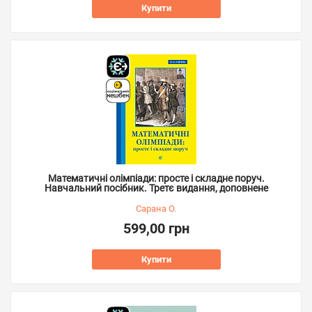
Купити
Математичні олімпіади: просте і складне поруч.
Навчальний посібник. Третє видання, доповнене
Сарана О.
599,00 грн
Купити