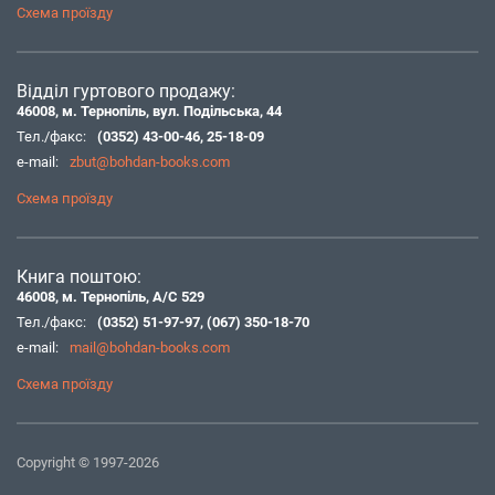
Схема проїзду
Відділ гуртового продажу:
46008, м. Тернопіль, вул. Подільська, 44
Тел./факс:
(0352) 43-00-46
,
25-18-09
e-mail:
zbut@bohdan-books.com
Схема проїзду
Книга поштою:
46008, м. Тернопіль, А/С 529
Тел./факс:
(0352) 51-97-97
,
(067) 350-18-70
e-mail:
mail@bohdan-books.com
Схема проїзду
Copyright © 1997-2026