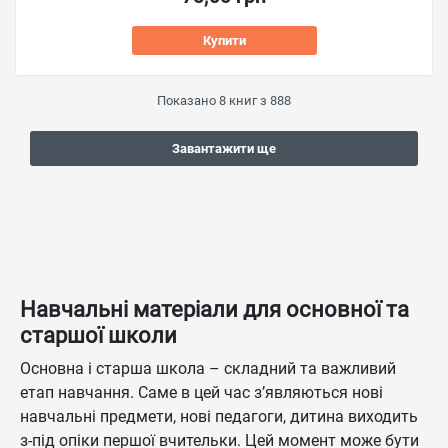
Купити
Показано
8
книг з
888
Завантажити ще
Навчальні матеріали для основної та
старшої школи
Основна і старша школа – складний та важливий
етап навчання. Саме в цей час з’являються нові
навчальні предмети, нові педагоги, дитина виходить
з-під опіки першої вчительки. Цей момент може бути