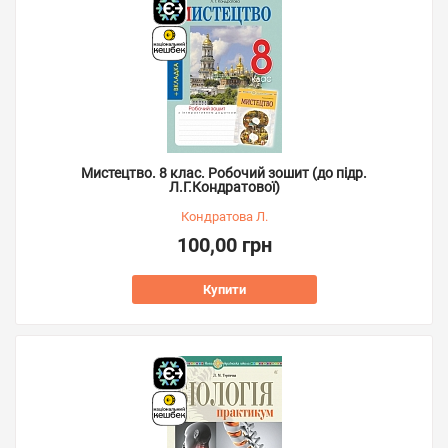
Мистецтво. 8 клас. Робочий зошит (до підр.
Л.Г.Кондратової)
Кондратова Л.
100,00 грн
Купити