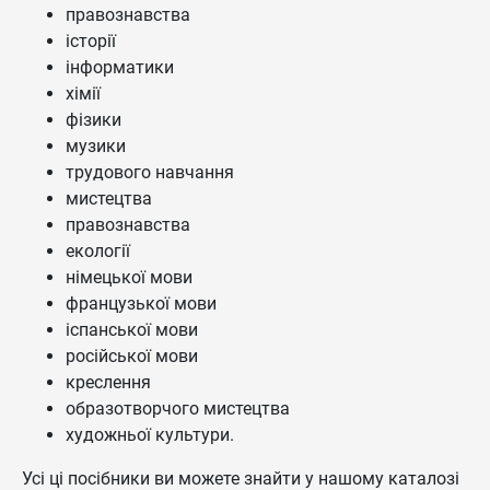
правознавства
історії
інформатики
хімії
фізики
музики
трудового навчання
мистецтва
правознавства
екології
німецької мови
французької мови
іспанської мови
російської мови
креслення
образотворчого мистецтва
художньої культури.
Усі ці посібники ви можете знайти у нашому каталозі