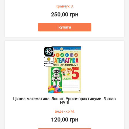
Кравчук В.
250,00 грн
Купити
Цікава математика. Зошит. Уроки-практикуми. 5 клас.
НУШ
Беденко М.
120,00 грн