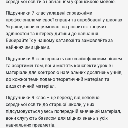
середньої освіти з навчанням українською мовою.
Підручники 7 клас укладені справжніми
професіоналами своєї справи та апробовані у школах
України, вони спрямовані на розвиток творчих
здібностей та інтересу дитини до навчання.
Вибирайте їх у нашому каталозі та замовляйте за
найнижчими цінами.
Підручники 8 клас вразять вас своїм фаховим рівнем
та асортиментом, вони містять конспекти уроків і
матеріали для контролю навчальних досягнень учнів,
до кожної теми подано теоретичний матеріал та
дидактичний матеріал.
Підручники 9 клас – це перехід від неповної
середньої освіти до старшої школи, у них
підсумовується увесь попередній вивчений матеріал,
вони слугують базисом для міцних знань з усіх
навчальних предметів.