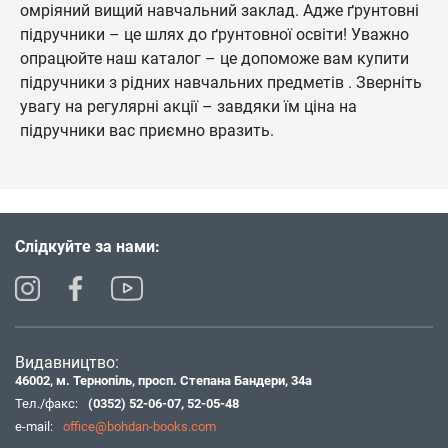
омріяний вищий навчальний заклад. Адже ґрунтовні
підручники – це шлях до ґрунтовної освіти! Уважно
опрацюйте наш каталог – це допоможе вам купити
підручники з рідних навчальних предметів . Зверніть
увагу на регулярні акції – завдяки їм ціна на
підручники вас приємно вразить.
Слідкуйте за нами:
Видавництво:
46002, м. Тернопіль, просп. Степана Бандери, 34а
Тел./факс:
(0352) 52-06-07
,
52-05-48
e-mail:
office@bohdan-books.com