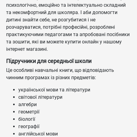
психологічно, емоційно та інтелектуально складний
та некомфортний для школяра. І аби допомогти
дитині знайти себе, не розгубитися і не
розчаруватися, потрібні професійні, розроблені
практикуючими педагогами та апробовані посібники
та зошити, які ви можете купити онлайн у нашому
інтернет магазині.
Підручники для середньої школи
Це особливі навчальні книги, що відповідають
чинним програмах із різних предметів:
української мови та літератури
світової літератури
алгебри
геометрії
біології
географії
англійської мови