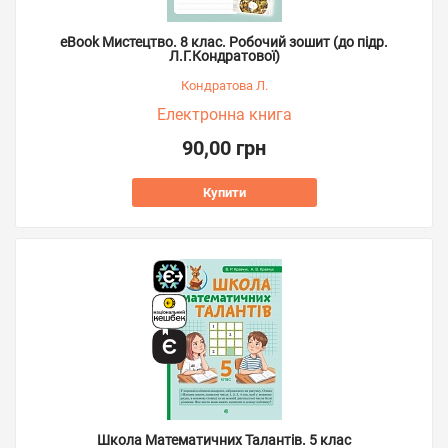
eBook Мистецтво. 8 клас. Робочий зошит (до підр.
Л.Г.Кондратової)
Кондратова Л.
Електронна книга
90,00 грн
Купити
Школа Математичних Талантів. 5 клас