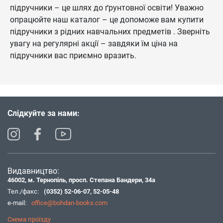
підручники – це шлях до ґрунтовної освіти! Уважно
опрацюйте наш каталог – це допоможе вам купити
підручники з рідних навчальних предметів . Зверніть
увагу на регулярні акції – завдяки їм ціна на
підручники вас приємно вразить.
Слідкуйте за нами:
Видавництво:
46002, м. Тернопіль, просп. Степана Бандери, 34а
Тел./факс:
(0352) 52-06-07
,
52-05-48
e-mail:
office@bohdan-books.com
Схема проїзду