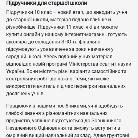
Підручники для старшої школи
Підручники 10 клас – новий етап, що виводить учня
до старшої школи, матеріал подано глибше й
різнобічніше. Підручники 11 клас, які ви можете
купити онлайн у нашому інтернет-магазині, готують
школяра до складання ЗНО та фінально
підсумовують усе вивчене за роки навчання у
середній школі. Увесь поданий у них матеріал
відповідає новій програмі Міністерства освіти і науки
України. Вони містять різні варіанти самостійних та
контрольних робіт до кожної теми, які може
використати вчитель під час перевірки навчальних
досягнень учнів.
Працюючи з нашими посібниками, учні здобудуть
глибокі знання з різноманітних навчальних
предметів, успішно підготуються до Зовнішнього
Незалежного Оцінювання та зможуть вступити в
омріяний вищий навчальний заклад. Адже ґрунтовні