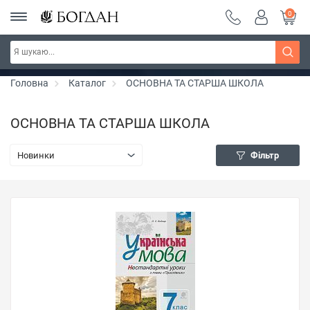
0
Серія "Чейзіана" ~ знижка 20%
Дізнатись більше
Головна
Каталог
ОСНОВНА ТА СТАРША ШКОЛА
ОСНОВНА ТА СТАРША ШКОЛА
Новинки
Фільтр