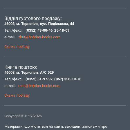
Відділ гуртового продажу:
46008, м. Тернопіль, вул. Подільська, 44
Тел./факс:
(0352) 43-00-46
,
25-18-09
e-mail:
zbut@bohdan-books.com
Схема проїзду
Книга поштою:
46008, м. Тернопіль, А/С 529
Тел./факс:
(0352) 51-97-97
,
(067) 350-18-70
e-mail:
mail@bohdan-books.com
Схема проїзду
Copyright © 1997-2026
Матеріали, що містяться на сайті, захищені законами про