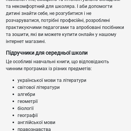
та некомфортний для школяра. І аби допомогти
дитині знайти себе, не розгубитися і не
розчаруватися, потрібні професійні, розроблені
практикуючими педагогами та апробовані посібники
та зошити, які ви можете купити онлайн у нашому
інтернет магазині.
Підручники для середньої школи
Це особливі навчальні книги, що відповідають
чинним програмах із різних предметів:
української мови та літератури
світової літератури
алгебри
геометрії
біології
географії
англійської мови
правознавства