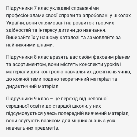
Підручники 7 клас укладені справжніми
професіоналами своєї справи та апробовані у школах
України, вони спрямовані на розвиток творчих
здібностей та інтересу дитини до навчання.
Вибирайте їх у нашому каталозі та замовляйте за
найнижчими цінами.
Підручники 8 клас вразять вас своїм фаховим рівнем
та асортиментом, вони містять конспекти уроків і
матеріали для контролю навчальних досягнень учнів,
до кожної теми подано теоретичний матеріал та
дидактичний матеріал.
Підручники 9 клас – це перехід від неповної
середньої освіти до старшої школи, у них
підсумовується увесь попередній вивчений матеріал,
вони слугують базисом для міцних знань з усіх
навчальних предметів.