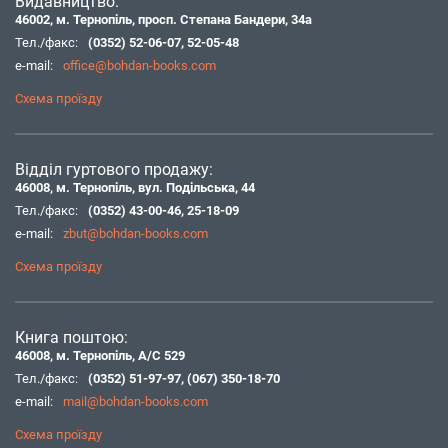
Видавництво:
46002, м. Тернопіль, просп. Степана Бандери, 34а
Тел./факс:
(0352) 52-06-07
,
52-05-48
e-mail:
office@bohdan-books.com
Схема проїзду
Відділ гуртового продажу:
46008, м. Тернопіль, вул. Подільська, 44
Тел./факс:
(0352) 43-00-46
,
25-18-09
e-mail:
zbut@bohdan-books.com
Схема проїзду
Книга поштою:
46008, м. Тернопіль, А/С 529
Тел./факс:
(0352) 51-97-97
,
(067) 350-18-70
e-mail:
mail@bohdan-books.com
Схема проїзду