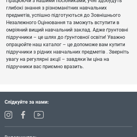
Працюючи з нашими посібниками, учні здобудуть
глибокі знання з різноманітних навчальних
предметів, успішно підготуються до Зовнішнього
Незалежного Оцінювання та зможуть вступити в
омріяний вищий навчальний заклад. Адже ґрунтовні
підручники – це шлях до ґрунтовної освіти! Уважно
опрацюйте наш каталог – це допоможе вам купити
підручники з рідних навчальних предметів . Зверніть
увагу на регулярні акції – завдяки їм ціна на
підручники вас приємно вразить.
Слідкуйте за нами: