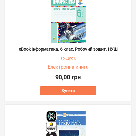
eBook Інформатика. 6 клас. Робочий зошит. НУШ
Тріщук І.
Електронна книга
90,00 грн
Купити