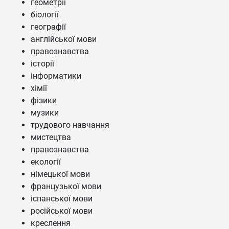
геометрії
біології
географії
англійської мови
правознавства
історії
інформатики
хімії
фізики
музики
трудового навчання
мистецтва
правознавства
екології
німецької мови
французької мови
іспанської мови
російської мови
креслення