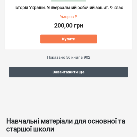
Історія України. Універсальний робочий зошит. 9 клас
Умєров Р.
200,00 грн
Купити
Показано
56
книг з
902
Завантажити ще
Навчальні матеріали для основної та
старшої школи