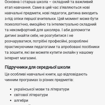
Основна і старша школа – складний та важливий
етап навчання. Саме в цей час з’являються нові
навчальні предмети, нові педагоги, дитина виходить
з-під опіки першої вчительки. Цей момент може бути
психологічно, емоційно та інтелектуально складний
та некомфортний для школяра. І аби допомогти
дитині знайти себе, не розгубитися і не
розчаруватися, потрібні професійні, розроблені
практикуючими педагогами та апробовані посібники
та зошити, які ви можете купити онлайн у нашому
інтернет магазині.
Підручники для середньої школи
Це особливі навчальні книги, що відповідають
чинним програмах із різних предметів:
української мови та літератури
світової літератури
алгебри