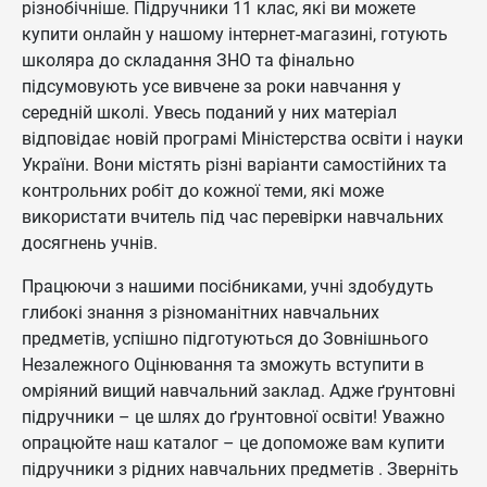
різнобічніше. Підручники 11 клас, які ви можете
купити онлайн у нашому інтернет-магазині, готують
школяра до складання ЗНО та фінально
підсумовують усе вивчене за роки навчання у
середній школі. Увесь поданий у них матеріал
відповідає новій програмі Міністерства освіти і науки
України. Вони містять різні варіанти самостійних та
контрольних робіт до кожної теми, які може
використати вчитель під час перевірки навчальних
досягнень учнів.
Працюючи з нашими посібниками, учні здобудуть
глибокі знання з різноманітних навчальних
предметів, успішно підготуються до Зовнішнього
Незалежного Оцінювання та зможуть вступити в
омріяний вищий навчальний заклад. Адже ґрунтовні
підручники – це шлях до ґрунтовної освіти! Уважно
опрацюйте наш каталог – це допоможе вам купити
підручники з рідних навчальних предметів . Зверніть