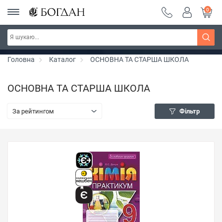
0
РОЗПРОДАЖ ~ 150 грн ~ 200 грн ~ 250 грн ~
Дізнатись більше
300 грн ~ РОЗПРОДАЖ
Головна
Каталог
ОСНОВНА ТА СТАРША ШКОЛА
ОСНОВНА ТА СТАРША ШКОЛА
За рейтингом
Фільтр