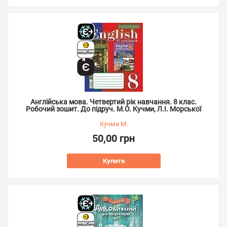
Англійська мова. Четвертий рік навчання. 8 клас.
Робочий зошит. До підруч. М.О. Кучми, Л.І. Морської
Кучма М.
50,00 грн
Купити