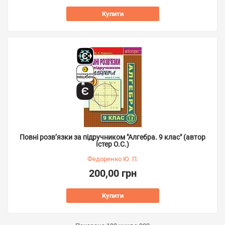
Купити
Повні розв’язки за підручником "Алгебра. 9 клас" (автор
Істер О.С.)
Федоренко Ю. П.
200,00 грн
Купити