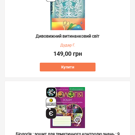
Дивовижний витинанковий світ
Дудар Г.
149,00 грн
Купити
Біологія : зошит для тематичного контролю знань : 9