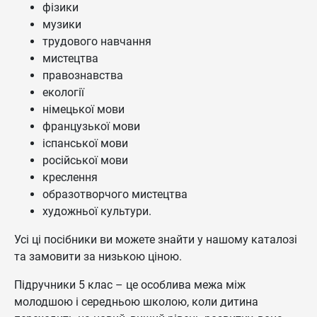
фізики
музики
трудового навчання
мистецтва
правознавства
екології
німецької мови
французької мови
іспанської мови
російської мови
креслення
образотворчого мистецтва
художньої культури.
Усі ці посібники ви можете знайти у нашому каталозі
та замовити за низькою ціною.
Підручники 5 клас – це особлива межа між
молодшою і середньою школою, коли дитина