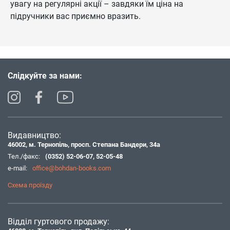
увагу на регулярні акції – завдяки їм ціна на
підручники вас приємно вразить.
Слідкуйте за нами:
Видавництво:
46002, м. Тернопіль, просп. Степана Бандери, 34а
Тел./факс:
(0352) 52-06-07
,
52-05-48
e-mail:
office@bohdan-books.com
Схема проїзду
Відділ гуртового продажу: