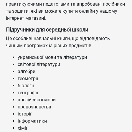
практикуючими педагогами та апробовані посібники
та зошити, які ви можете купити онлайн у нашому
інтернет магазині.
Підручники для середньої школи
Це особливі навчальні книги, що відповідають
чинним програмах із різних предметів:
української мови та літератури
світової літератури
алгебри
геометрії
біології
географії
англійської мови
правознавства
історії
інформатики
хімії