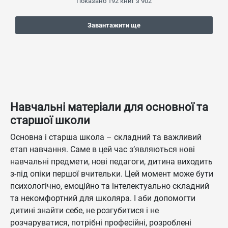
Показано
192
книг з
902
Завантажити ще
Навчальні матеріали для основної та
старшої школи
Основна і старша школа – складний та важливий
етап навчання. Саме в цей час з’являються нові
навчальні предмети, нові педагоги, дитина виходить
з-під опіки першої вчительки. Цей момент може бути
психологічно, емоційно та інтелектуально складний
та некомфортний для школяра. І аби допомогти
дитині знайти себе, не розгубитися і не
розчаруватися, потрібні професійні, розроблені