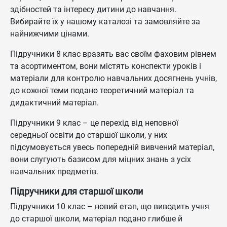
здібностей та інтересу дитини до навчання.
Вибирайте їх у нашому каталозі та замовляйте за
найнижчими цінами.
Підручники 8 клас вразять вас своїм фаховим рівнем
та асортиментом, вони містять конспекти уроків і
матеріали для контролю навчальних досягнень учнів,
до кожної теми подано теоретичний матеріал та
дидактичний матеріал.
Підручники 9 клас – це перехід від неповної
середньої освіти до старшої школи, у них
підсумовується увесь попередній вивчений матеріал,
вони слугують базисом для міцних знань з усіх
навчальних предметів.
Підручники для старшої школи
Підручники 10 клас – новий етап, що виводить учня
до старшої школи, матеріал подано глибше й