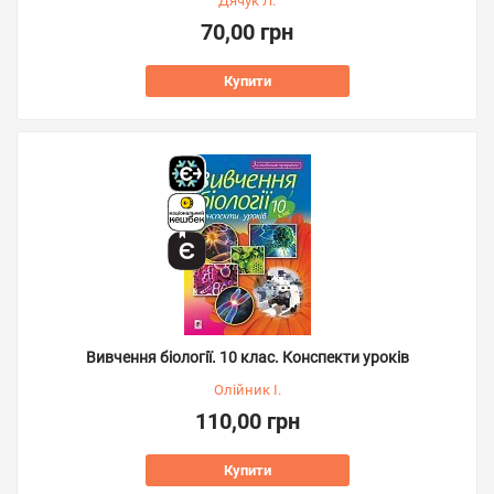
Дячук Л.
70,00 грн
Купити
Вивчення біології. 10 клас. Конспекти уроків
Олійник І.
110,00 грн
Купити