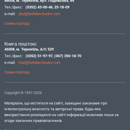
46008, м. Тернопіль, вул. Подільська, 44
Тел./факс:
(0352) 43-00-46
,
25-18-09
e-mail:
zbut@bohdan-books.com
Схема проїзду
Книга поштою:
46008, м. Тернопіль, А/С 529
Тел./факс:
(0352) 51-97-97
,
(067) 350-18-70
e-mail:
mail@bohdan-books.com
Схема проїзду
Copyright © 1997-2026
Матеріали, що містяться на сайті, захищені законами про
інтелектуальну власність та авторські права. Будь-яке
використання розміщеної на сайті інформації можливе лише за
згоди законних правовласників.