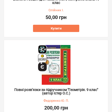
клас
Олійник І.
50,00 грн
Купити
Повні розв’язки за підручником "Геометрія. 9 клас"
(автор Істер О.С.)
Федоренко Ю. П.
200,00 грн