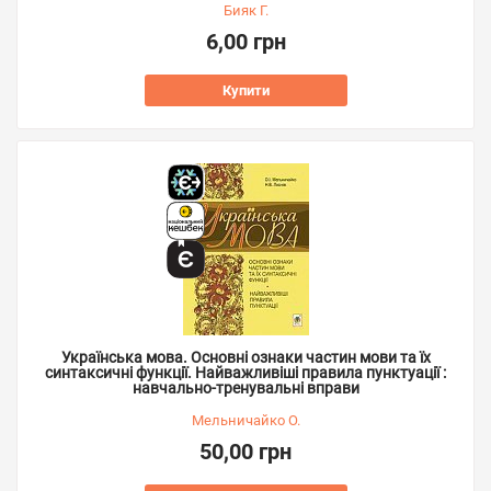
Бияк Г.
6,00 грн
Купити
Українська мова. Основні ознаки частин мови та їх
синтаксичні функції. Найважливіші правила пунктуації :
навчально-тренувальні вправи
Мельничайко О.
50,00 грн