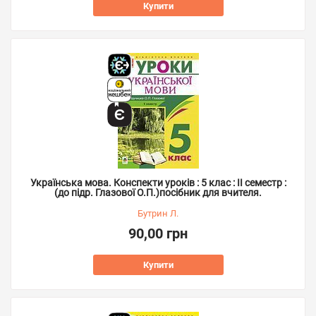
Купити
Українська мова. Конспекти уроків : 5 клас : ІІ семестр :
(до підр. Глазової О.П.)посібник для вчителя.
Бутрин Л.
90,00 грн
Купити