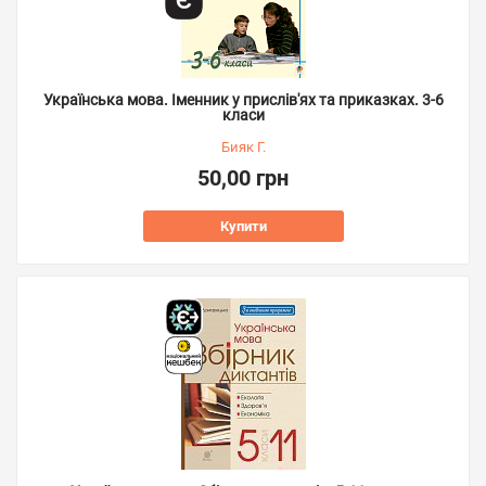
Українська мова. Іменник у прислів'ях та приказках. 3-6
класи
Бияк Г.
50,00 грн
Купити