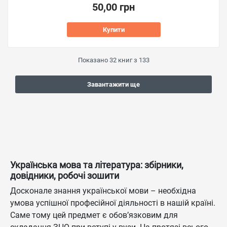
50,00 грн
Купити
Показано
32
книг з
133
Завантажити ще
Українська мова та література: збірники,
довідники, робочі зошити
Досконале знання української мови – необхідна
умова успішної професійної діяльності в нашій країні.
Саме тому цей предмет є обов’язковим для