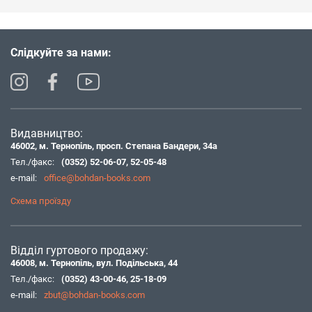
Слідкуйте за нами:
Видавництво:
46002, м. Тернопіль, просп. Степана Бандери, 34а
Тел./факс:
(0352) 52-06-07
,
52-05-48
e-mail:
office@bohdan-books.com
Схема проїзду
Відділ гуртового продажу:
46008, м. Тернопіль, вул. Подільська, 44
Тел./факс:
(0352) 43-00-46
,
25-18-09
e-mail:
zbut@bohdan-books.com