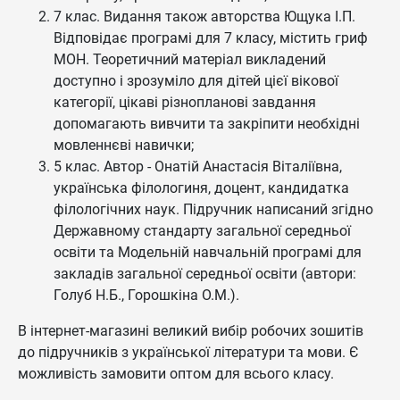
7 клас. Видання також авторства Ющука І.П.
Відповідає програмі для 7 класу, містить гриф
МОН. Теоретичний матеріал викладений
доступно і зрозуміло для дітей цієї вікової
категорії, цікаві різнопланові завдання
допомагають вивчити та закріпити необхідні
мовленнєві навички;
5 клас. Автор - Онатій Анастасія Віталіївна,
українська філологиня, доцент, кандидатка
філологічних наук. Підручник написаний згідно
Державному стандарту загальної середньої
освіти та Модельній навчальній програмі для
закладів загальної середньої освіти (автори:
Голуб Н.Б., Горошкіна О.М.).
В інтернет-магазині великий вибір робочих зошитів
до підручників з української літератури та мови. Є
можливість замовити оптом для всього класу.