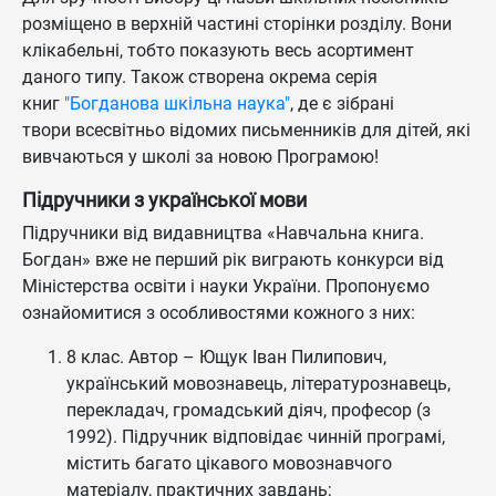
розміщено в верхній частині сторінки розділу. Вони
клікабельні, тобто показують весь асортимент
даного типу. Також створена окрема серія
книг
"Богданова шкільна наука"
, де є зібрані
твори всесвітньо відомих письменників для дітей, які
вивчаються у школі за новою Програмою!
Підручники з української мови
Підручники від видавництва «Навчальна книга.
Богдан» вже не перший рік виграють конкурси від
Міністерства освіти і науки України. Пропонуємо
ознайомитися з особливостями кожного з них:
8 клас. Автор – Ющук Іван Пилипович,
український мовознавець, літературознавець,
перекладач, громадський діяч, професор (з
1992). Підручник відповідає чинній програмі,
містить багато цікавого мовознавчого
матеріалу, практичних завдань;