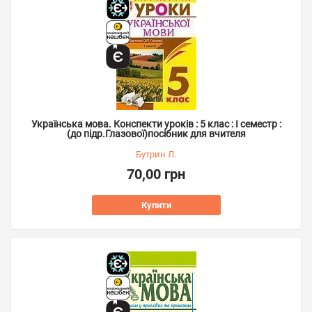
Українська мова. Конспекти уроків : 5 клас : І семестр :
(до підр.Глазової)посібник для вчителя
Бутрин Л.
70,00 грн
Купити