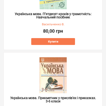
Українська мова. П’ятдесят кроків у грамотність:
Навчальний посібник
Васильченко В.
80,00 грн
Купити
Українська мова. Прикметник у прислів'ях і приказках.
3-6 класи