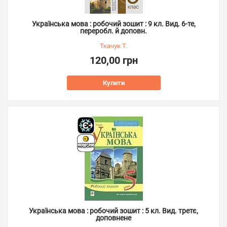
Українська мова : робочий зошит : 9 кл. Вид. 6-те,
переробл. й доповн.
Ткачук Т.
120,00 грн
Купити
Українська мова : робочий зошит : 5 кл. Вид. третє,
доповнене