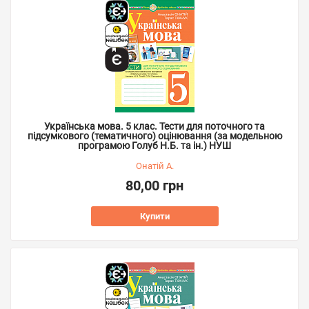
Українська мова. 5 клас. Тести для поточного та
підсумкового (тематичного) оцінювання (за модельною
програмою Голуб Н.Б. та ін.) НУШ
Онатій А.
80,00 грн
Купити