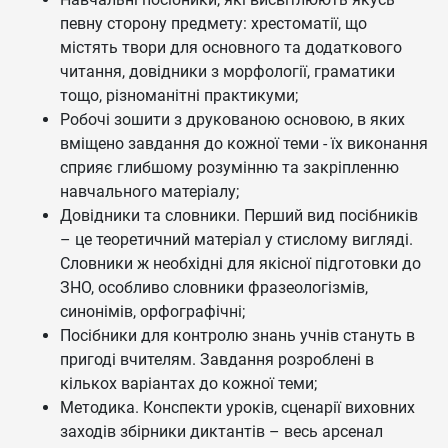
певну сторону предмету: хрестоматії, що
містять твори для основного та додаткового
читання, довідники з морфології, граматики
тощо, різноманітні практикуми;
Робочі зошити з друкованою основою, в яких
вміщено завдання до кожної теми - їх виконання
сприяє глибшому розумінню та закріпленню
навчального матеріалу;
Довідники та словники. Перший вид посібників
– це теоретичний матеріал у стислому вигляді.
Словники ж необхідні для якісної підготовки до
ЗНО, особливо словники фразеологізмів,
синонімів, орфографічні;
Посібники для контролю знань учнів стануть в
пригоді вчителям. Завдання розроблені в
кількох варіантах до кожної теми;
Методика. Конспекти уроків, сценарії виховних
заходів збірники диктантів – весь арсенал