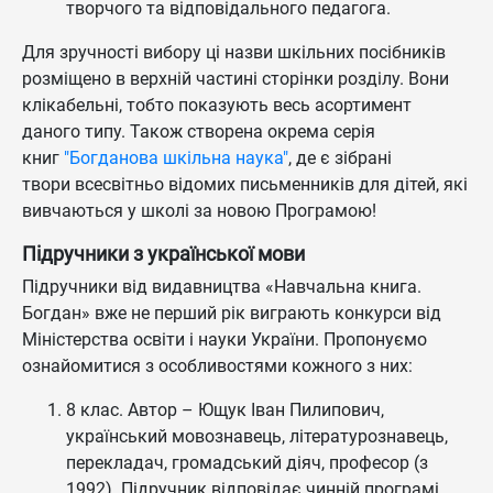
творчого та відповідального педагога.
Для зручності вибору ці назви шкільних посібників
розміщено в верхній частині сторінки розділу. Вони
клікабельні, тобто показують весь асортимент
даного типу. Також створена окрема серія
книг
"Богданова шкільна наука"
, де є зібрані
твори всесвітньо відомих письменників для дітей, які
вивчаються у школі за новою Програмою!
Підручники з української мови
Підручники від видавництва «Навчальна книга.
Богдан» вже не перший рік виграють конкурси від
Міністерства освіти і науки України. Пропонуємо
ознайомитися з особливостями кожного з них:
8 клас. Автор – Ющук Іван Пилипович,
український мовознавець, літературознавець,
перекладач, громадський діяч, професор (з
1992). Підручник відповідає чинній програмі,