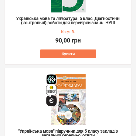
Українська мова та література. 5 клас. Діагностичні
(контрольні) роботи для перевірки знань. НУШ
Когут В.
90,00 грн
Купити
"Українська мова" підручник для 5 класу закладів
загальної середньої освіти