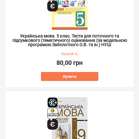
Українська мова. 5 клас. Тести для поточного та
підсумкового (тематичного) оцінювання (за модельною
програмою Заболотного О.В. та ін.) НУШ
Онатій А.
80,00 грн
Купити