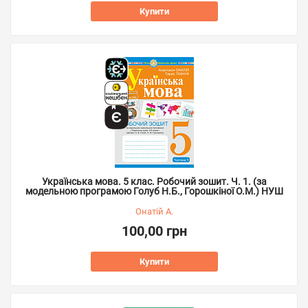
Купити
Українська мова. 5 клас. Робочий зошит. Ч. 1. (за
модельною програмою Голуб Н.Б., Горошкіної О.М.) НУШ
Онатій А.
100,00 грн
Купити