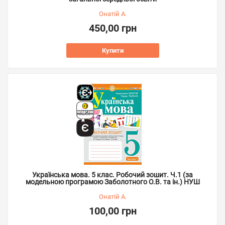
Онатій А.
450,00 грн
Купити
Українська мова. 5 клас. Робочий зошит. Ч.1 (за
модельною програмою Заболотного О.В. та ін.) НУШ
Онатій А.
100,00 грн