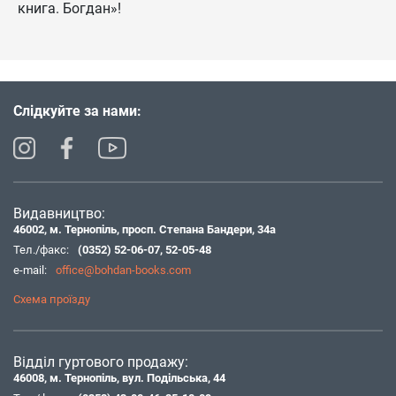
книга. Богдан»!
Слідкуйте за нами:
Видавництво:
46002, м. Тернопіль, просп. Степана Бандери, 34а
Тел./факс:
(0352) 52-06-07
,
52-05-48
e-mail:
office@bohdan-books.com
Схема проїзду
Відділ гуртового продажу:
46008, м. Тернопіль, вул. Подільська, 44