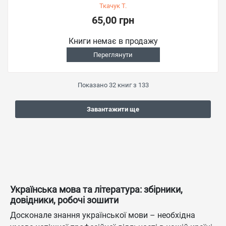
Ткачук Т.
65,00 грн
Книги немає в продажу
Переглянути
Показано
32
книг з
133
Завантажити ще
Українська мова та література: збірники,
довідники, робочі зошити
Досконале знання української мови – необхідна