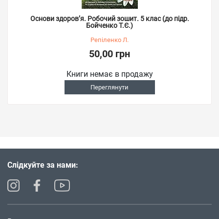
Основи здоров’я. Робочий зошит. 5 клас (до підр.
Бойченко Т.Є.)
Репіленко Л.
50,00 грн
Книги немає в продажу
Переглянути
Слідкуйте за нами: