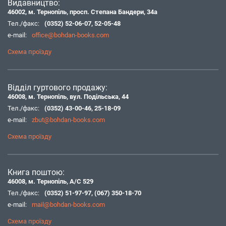
Видавництво:
46002, м. Тернопіль, просп. Степана Бандери, 34а
Тел./факс:
(0352) 52-06-07
,
52-05-48
e-mail:
office@bohdan-books.com
Схема проїзду
Відділ гуртового продажу:
46008, м. Тернопіль, вул. Подільська, 44
Тел./факс:
(0352) 43-00-46
,
25-18-09
e-mail:
zbut@bohdan-books.com
Схема проїзду
Книга поштою:
46008, м. Тернопіль, А/С 529
Тел./факс:
(0352) 51-97-97
,
(067) 350-18-70
e-mail:
mail@bohdan-books.com
Схема проїзду