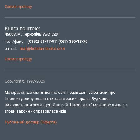
Схема проїзду
Книга поштою:
46008, м. Тернопіль, А/С 529
Тел./факс:
(0352) 51-97-97
,
(067) 350-18-70
e-mail:
mail@bohdan-books.com
Схема проїзду
Copyright © 1997-2026
Матеріали, що містяться на сайті, захищені законами про
інтелектуальну власність та авторські права. Будь-яке
використання розміщеної на сайті інформації можливе лише за
згоди законних правовласників.
Публічний договір (Оферта)