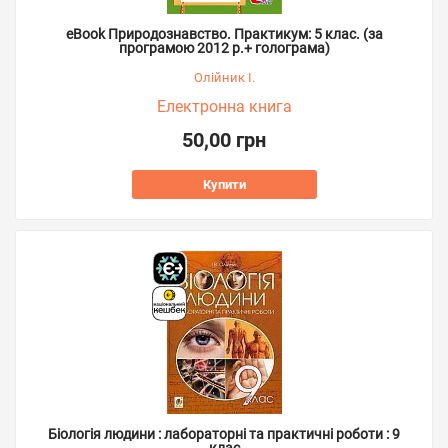
eBook Природознавство. Практикум: 5 клас. (за
програмою 2012 р.+ голограма)
Олійник І.
Електронна книга
50,00 грн
Купити
Біологія людини : лабораторні та практичні роботи : 9