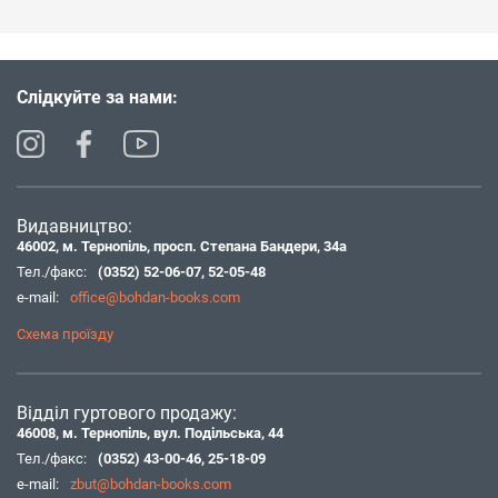
Слідкуйте за нами:
Видавництво:
46002, м. Тернопіль, просп. Степана Бандери, 34а
Тел./факс:
(0352) 52-06-07
,
52-05-48
e-mail:
office@bohdan-books.com
Схема проїзду
Відділ гуртового продажу:
46008, м. Тернопіль, вул. Подільська, 44
Тел./факс:
(0352) 43-00-46
,
25-18-09
e-mail:
zbut@bohdan-books.com