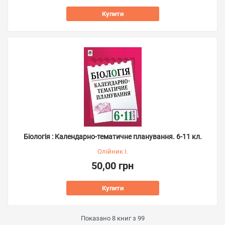
Купити
Біологія : Календарно-тематичне планування. 6-11 кл.
Олійник І.
50,00 грн
Купити
Показано
8
книг з
99