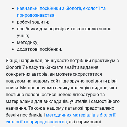
навчальні посібники з біології, екології та
природознавства;
робочі зошити;
посібники для перевірки та контролю знань
учнів;
методику;
додаткові посібники.
Якщо, наприклад, ви шукаєте потрібний практикум з
біології 7 класу та бажаєте знайти видання
конкретних авторів, ви можете скористатися
пошуком на нашому сайті, де зручно порівняти різні
книги. Ми пропонуємо велику колекцію видань, яка
постійно поповнюється новою літературою та
матеріалами для викладачів, учителів і самостійного
навчання. Також в нашому каталозі представлено
безліч посібників і
методичних матеріалів з біології,
екології та природознавства
, які спрямовані