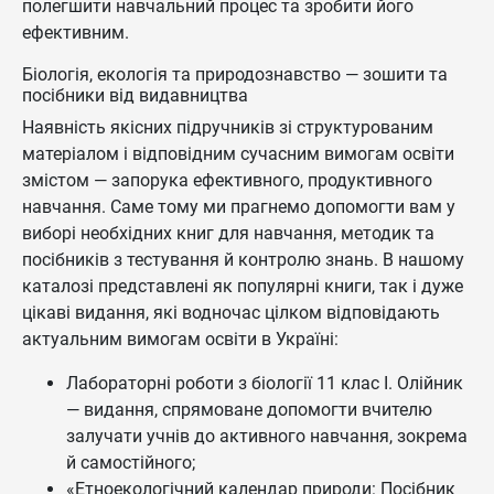
полегшити навчальний процес та зробити його
ефективним.
Біологія, екологія та природознавство — зошити та
посібники від видавництва
Наявність якісних підручників зі структурованим
матеріалом і відповідним сучасним вимогам освіти
змістом — запорука ефективного, продуктивного
навчання. Саме тому ми прагнемо допомогти вам у
виборі необхідних книг для навчання, методик та
посібників з тестування й контролю знань. В нашому
каталозі представлені як популярні книги, так і дуже
цікаві видання, які водночас цілком відповідають
актуальним вимогам освіти в Україні:
Лабораторні роботи з біології 11 клас І. Олійник
— видання, спрямоване допомогти вчителю
залучати учнів до активного навчання, зокрема
й самостійного;
«Етноекологічний календар природи: Посібник