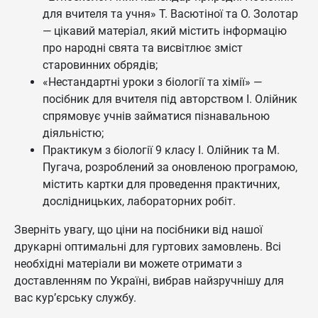
для вчителя та учня» Т. Васютіної та О. Золотар
— цікавий матеріал, який містить інформацію
про народні свята та висвітлює зміст
старовинних обрядів;
«Нестандартні уроки з біології та хімії» —
посібник для вчителя під авторством І. Олійник
спрямовує учнів займатися пізнавальною
діяльністю;
Практикум з біології 9 класу І. Олійник та М.
Пугача, розроблений за оновленою програмою,
містить картки для проведення практичних,
дослідницьких, лабораторних робіт.
Зверніть увагу, що ціни на посібники від нашої
друкарні оптимальні для гуртових замовлень. Всі
необхідні матеріали ви можете отримати з
доставленням по Україні, вибрав найзручнішу для
вас кур’єрську службу.