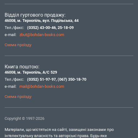
Відділ гуртового продажу:
46008, м. Тернопіль, вул. Подільська, 44
Тел./факс:
(0352) 43-00-46
,
25-18-09
e-mail:
zbut@bohdan-books.com
Схема проїзду
Книга поштою:
46008, м. Тернопіль, А/С 529
Тел./факс:
(0352) 51-97-97
,
(067) 350-18-70
e-mail:
mail@bohdan-books.com
Схема проїзду
Copyright © 1997-2026
Матеріали, що містяться на сайті, захищені законами про
інтелектуальну власність та авторські права. Будь-яке