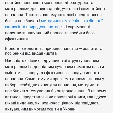
постійно поповнюється новою літературою та
матеріалами для викладачів, учителів і самостійного
навчання. Також в нашому каталозі представлено
безліч посібників і
методичних матеріалів з біології,
екології та природознавства
, які спрямовані
полегшити навчальний процес та зробити його
ефективним.
Біологія, екологія та природознавство — зошити та
посібники від видавництва
Наявність якісних підручників зі структурованим
матеріалом і відповідним сучасним вимогам освіти
змістом — запорука ефективного, продуктивного
навчання. Саме тому ми прагнемо допомогти вам у
виборі необхідних книг для навчання, методик та
посібників з тестування й контролю знань. В нашому
каталозі представлені як популярні книги, так і дуже
цікаві видання, які водночас цілком відповідають
актуальним вимогам освіти в Україні: