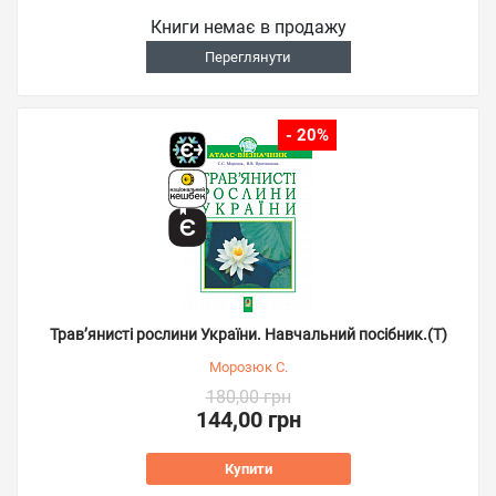
Книги немає в продажу
Переглянути
- 20%
Трав’янисті рослини України. Навчальний посібник.(Т)
Морозюк С.
180,00 грн
144,00 грн
Купити