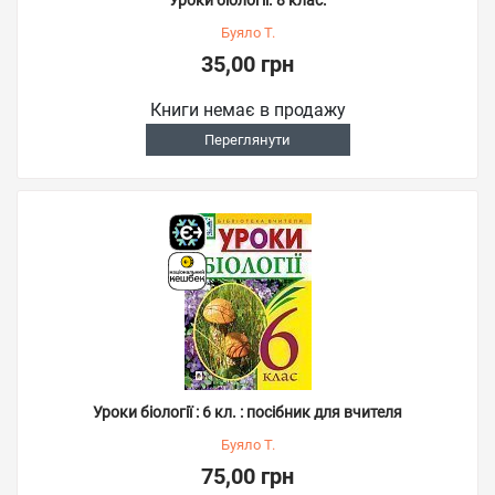
Уроки біології. 8 клас.
Буяло Т.
35,00 грн
Книги немає в продажу
Переглянути
Уроки біології : 6 кл. : посібник для вчителя
Буяло Т.
75,00 грн