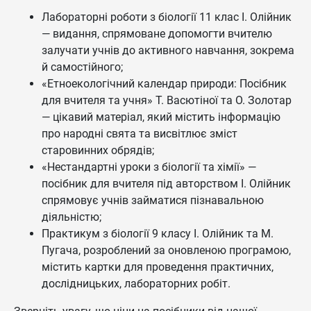
Лабораторні роботи з біології 11 клас І. Олійник
— видання, спрямоване допомогти вчителю
залучати учнів до активного навчання, зокрема
й самостійного;
«Етноекологічний календар природи: Посібник
для вчителя та учня» Т. Васютіної та О. Золотар
— цікавий матеріал, який містить інформацію
про народні свята та висвітлює зміст
старовинних обрядів;
«Нестандартні уроки з біології та хімії» —
посібник для вчителя під авторством І. Олійник
спрямовує учнів займатися пізнавальною
діяльністю;
Практикум з біології 9 класу І. Олійник та М.
Пугача, розроблений за оновленою програмою,
містить картки для проведення практичних,
дослідницьких, лабораторних робіт.