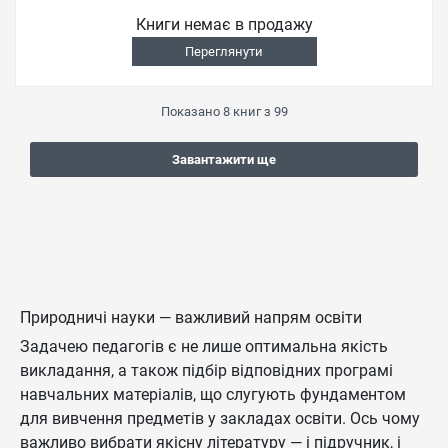
Книги немає в продажу
Переглянути
Показано
8
книг з
99
Завантажити ще
Природничі науки — важливий напрям освіти
Задачею педагогів є не лише оптимальна якість
викладання, а також підбір відповідних програмі
навчальних матеріалів, що слугують фундаментом
для вивчення предметів у закладах освіти. Ось чому
важливо вибрати якісну літературу — і підручник, і