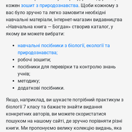
кожен
зошит з природознавства
. Щоби кожному з
вас було зручно та легко замовити необхідні
навчальні матеріали, інтернет-магазин видавництва
«Навчальна книга — Богдан» створив каталог, у
якому ви можете вибрати:
навчальні посібники з біології, екології та
природознавства;
робочі зошити;
посібники для перевірки та контролю знань
учнів;
методику;
додаткові посібники.
Якщо, наприклад, ви шукаєте потрібний практикум з
біології 7 класу та бажаєте знайти видання
конкретних авторів, ви можете скористатися
пошуком на нашому сайті, де зручно порівняти різні
книги. Ми пропонуємо велику колекцію видань, яка