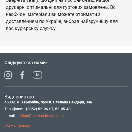
Зверніть увагу, що ціни на посібники від нашої
друкарні оптимальні для гуртових замовлень. Всі
необхідні матеріали ви можете отримати з
доставленням по Україні, вибрав найзручнішу для
вас кур’єрську службу.
Слідкуйте за нами:
Видавництво:
46002, м. Тернопіль, просп. Степана Бандери, 34а
Тел./факс:
(0352) 52-06-07
,
52-05-48
e-mail:
office@bohdan-books.com
Схема проїзду