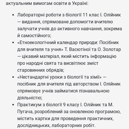
актуальним вимогам освіти в Україні:
Лабораторні роботи з біології 11 клас І. Олійник
— видання, спрямоване допомогти вчителю
залучати учнів до активного навчання, зокрема
й самостійного;
«Етноекологічний календар природи: Посібник
для вчителя та учня» Т. Васютіної та О. Золотар
— цікавий матеріал, який містить інформацію
про народні свята та висвітлює зміст
старовинних обрядів;
«Нестандартні уроки з біології та хімії» —
посібник для вчителя під авторством І. Олійник
спрямовує учнів займатися пізнавальною
діяльністю;
Практикум з біології 9 класу І. Олійник та М.
Пугача, розроблений за оновленою програмою,
містить картки для проведення практичних,
дослідницьких, лабораторних робіт.