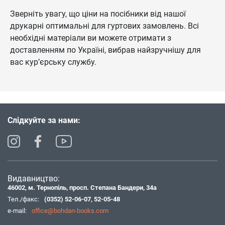
Зверніть увагу, що ціни на посібники від нашої
друкарні оптимальні для гуртових замовлень. Всі
необхідні матеріали ви можете отримати з
доставленням по Україні, вибрав найзручнішу для
вас кур’єрську службу.
Слідкуйте за нами:
Видавництво:
46002, м. Тернопіль, просп. Степана Бандери, 34а
Тел./факс:
(0352) 52-06-07
,
52-05-48
e-mail:
office@bohdan-books.com