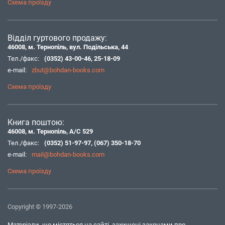
Схема проїзду
Відділ гуртового продажу:
46008, м. Тернопіль, вул. Подільська, 44
Тел./факс:
(0352) 43-00-46
,
25-18-09
e-mail:
zbut@bohdan-books.com
Схема проїзду
Книга поштою:
46008, м. Тернопіль, А/С 529
Тел./факс:
(0352) 51-97-97
,
(067) 350-18-70
e-mail:
mail@bohdan-books.com
Схема проїзду
Copyright © 1997-2026
Матеріали, що містяться на сайті, захищені законами про