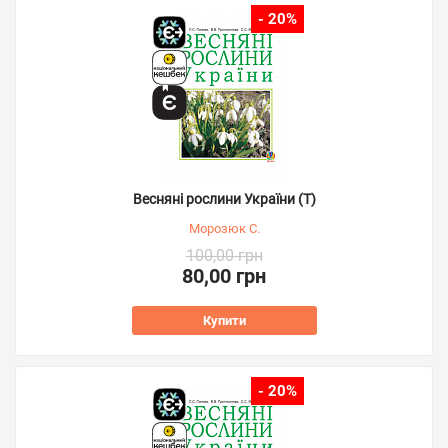
- 20%
Весняні рослини України (Т)
Морозюк С.
100,00 грн
80,00 грн
Купити
- 20%