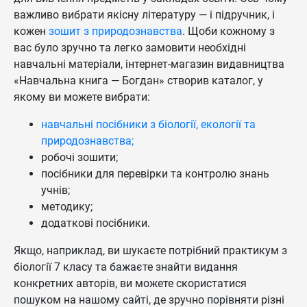
важливо вибрати якісну літературу — і підручник, і
кожен
зошит з природознавства
. Щоби кожному з
вас було зручно та легко замовити необхідні
навчальні матеріали, інтернет-магазин видавництва
«Навчальна книга — Богдан» створив каталог, у
якому ви можете вибрати:
навчальні посібники з біології, екології та
природознавства;
робочі зошити;
посібники для перевірки та контролю знань
учнів;
методику;
додаткові посібники.
Якщо, наприклад, ви шукаєте потрібний практикум з
біології 7 класу та бажаєте знайти видання
конкретних авторів, ви можете скористатися
пошуком на нашому сайті, де зручно порівняти різні