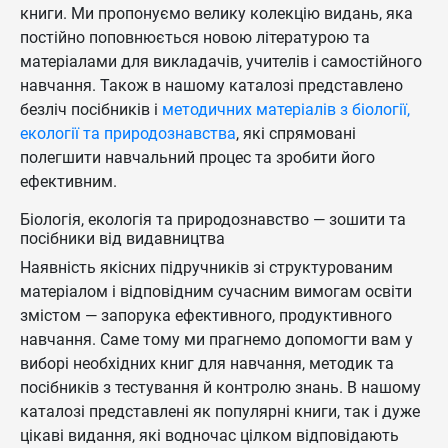
книги. Ми пропонуємо велику колекцію видань, яка
постійно поповнюється новою літературою та
матеріалами для викладачів, учителів і самостійного
навчання. Також в нашому каталозі представлено
безліч посібників і
методичних матеріалів з біології,
екології та природознавства
, які спрямовані
полегшити навчальний процес та зробити його
ефективним.
Біологія, екологія та природознавство — зошити та
посібники від видавництва
Наявність якісних підручників зі структурованим
матеріалом і відповідним сучасним вимогам освіти
змістом — запорука ефективного, продуктивного
навчання. Саме тому ми прагнемо допомогти вам у
виборі необхідних книг для навчання, методик та
посібників з тестування й контролю знань. В нашому
каталозі представлені як популярні книги, так і дуже
цікаві видання, які водночас цілком відповідають