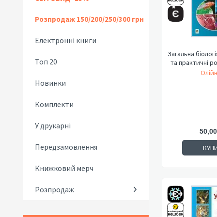
Розпродаж 150/200/250/300 грн
Електронні книги
Загальна біологі
Топ 20
та практичні ро
Олійн
Новинки
Комплекти
У друкарні
50,00
Передзамовлення
КУП
Книжковий мерч
Розпродаж