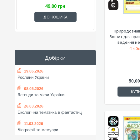
49,00 грн
ДО КОШИКА
Природознавс
Зошит для прак
ведення ме
Олійн
Добірки
19.06.2026
Рослини України
50,00
08.05.2026
КУП
Легенди та міфи України
26.03.2026
Екологічна тематика в фантастиці
11.03.2026
Біографії та мемуари