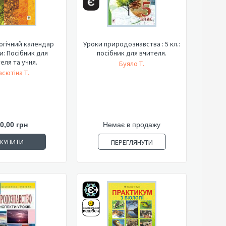
огічний календар
Уроки природознавства : 5 кл.:
: Посібник для
посібник для вчителя.
еля та учня.
Буяло Т.
асютіна Т.
0,00 грн
Немає в продажу
КУПИТИ
ПЕРЕГЛЯНУТИ