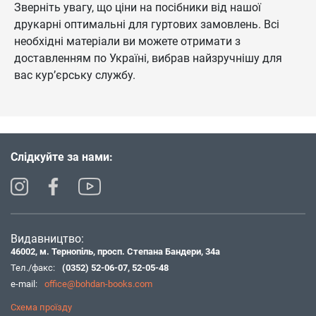
Зверніть увагу, що ціни на посібники від нашої
друкарні оптимальні для гуртових замовлень. Всі
необхідні матеріали ви можете отримати з
доставленням по Україні, вибрав найзручнішу для
вас кур’єрську службу.
Слідкуйте за нами:
Видавництво:
46002, м. Тернопіль, просп. Степана Бандери, 34а
Тел./факс:
(0352) 52-06-07
,
52-05-48
e-mail:
office@bohdan-books.com
Схема проїзду