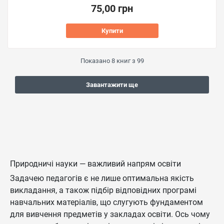
75,00 грн
Купити
Показано
8
книг з
99
Завантажити ще
Природничі науки — важливий напрям освіти
Задачею педагогів є не лише оптимальна якість
викладання, а також підбір відповідних програмі
навчальних матеріалів, що слугують фундаментом
для вивчення предметів у закладах освіти. Ось чому