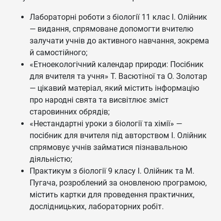
Лабораторні роботи з біології 11 клас І. Олійник
— видання, спрямоване допомогти вчителю
залучати учнів до активного навчання, зокрема
й самостійного;
«Етноекологічний календар природи: Посібник
для вчителя та учня» Т. Васютіної та О. Золотар
— цікавий матеріал, який містить інформацію
про народні свята та висвітлює зміст
старовинних обрядів;
«Нестандартні уроки з біології та хімії» —
посібник для вчителя під авторством І. Олійник
спрямовує учнів займатися пізнавальною
діяльністю;
Практикум з біології 9 класу І. Олійник та М.
Пугача, розроблений за оновленою програмою,
містить картки для проведення практичних,
дослідницьких, лабораторних робіт.