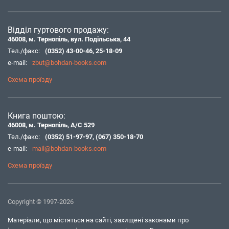
Відділ гуртового продажу:
46008, м. Тернопіль, вул. Подільська, 44
Тел./факс:
(0352) 43-00-46
,
25-18-09
e-mail:
zbut@bohdan-books.com
Схема проїзду
Книга поштою:
46008, м. Тернопіль, А/С 529
Тел./факс:
(0352) 51-97-97
,
(067) 350-18-70
e-mail:
mail@bohdan-books.com
Схема проїзду
Copyright © 1997-2026
Матеріали, що містяться на сайті, захищені законами про