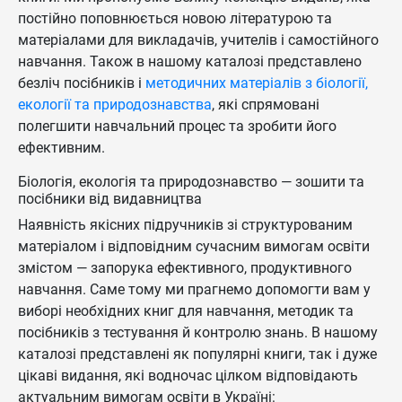
постійно поповнюється новою літературою та
матеріалами для викладачів, учителів і самостійного
навчання. Також в нашому каталозі представлено
безліч посібників і
методичних матеріалів з біології,
екології та природознавства
, які спрямовані
полегшити навчальний процес та зробити його
ефективним.
Біологія, екологія та природознавство — зошити та
посібники від видавництва
Наявність якісних підручників зі структурованим
матеріалом і відповідним сучасним вимогам освіти
змістом — запорука ефективного, продуктивного
навчання. Саме тому ми прагнемо допомогти вам у
виборі необхідних книг для навчання, методик та
посібників з тестування й контролю знань. В нашому
каталозі представлені як популярні книги, так і дуже
цікаві видання, які водночас цілком відповідають
актуальним вимогам освіти в Україні: