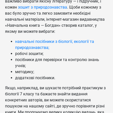
важливо вибрати якісну літературу — і підручник, і
кожен
зошит з природознавства
. Щоби кожному з
вас було зручно та легко замовити необхідні
навчальні матеріали, інтернет-магазин видавництва
«Навчальна книга — Богдан» створив каталог, у
якому ви можете вибрати:
навчальні посібники з біології, екології та
природознавства;
робочі зошити;
посібники для перевірки та контролю знань
учнів;
методику;
додаткові посібники.
Якщо, наприклад, ви шукаєте потрібний практикум з
біології 7 класу та бажаєте знайти видання
конкретних авторів, ви можете скористатися
пошуком на нашому сайті, де зручно порівняти різні
книги. Ми пропонуємо велику колекцію видань, яка