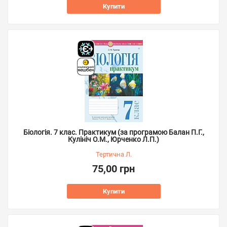
Купити
Біологія. 7 клас. Практикум (за програмою Балан П.Г.,
Кулініч О.М., Юрченко Л.П.)
Тертична Л.
75,00 грн
Купити