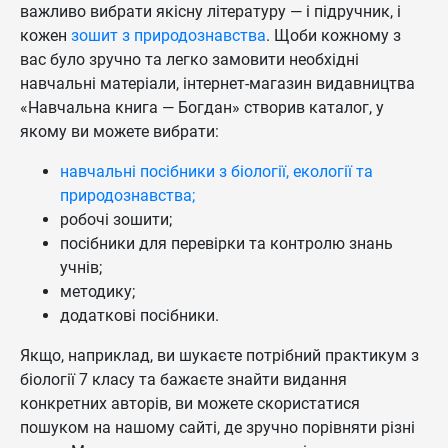
важливо вибрати якісну літературу — і підручник, і
кожен
зошит з природознавства
. Щоби кожному з
вас було зручно та легко замовити необхідні
навчальні матеріали, інтернет-магазин видавництва
«Навчальна книга — Богдан» створив каталог, у
якому ви можете вибрати:
навчальні посібники з біології, екології та
природознавства;
робочі зошити;
посібники для перевірки та контролю знань
учнів;
методику;
додаткові посібники.
Якщо, наприклад, ви шукаєте потрібний практикум з
біології 7 класу та бажаєте знайти видання
конкретних авторів, ви можете скористатися
пошуком на нашому сайті, де зручно порівняти різні