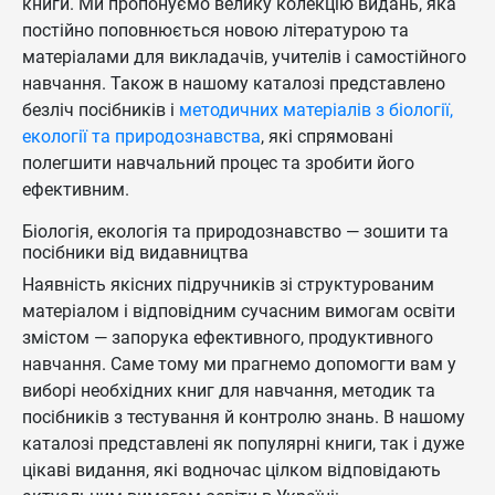
книги. Ми пропонуємо велику колекцію видань, яка
постійно поповнюється новою літературою та
матеріалами для викладачів, учителів і самостійного
навчання. Також в нашому каталозі представлено
безліч посібників і
методичних матеріалів з біології,
екології та природознавства
, які спрямовані
полегшити навчальний процес та зробити його
ефективним.
Біологія, екологія та природознавство — зошити та
посібники від видавництва
Наявність якісних підручників зі структурованим
матеріалом і відповідним сучасним вимогам освіти
змістом — запорука ефективного, продуктивного
навчання. Саме тому ми прагнемо допомогти вам у
виборі необхідних книг для навчання, методик та
посібників з тестування й контролю знань. В нашому
каталозі представлені як популярні книги, так і дуже
цікаві видання, які водночас цілком відповідають