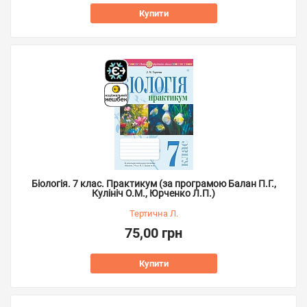
Купити
Біологія. 7 клас. Практикум (за програмою Балан П.Г.,
Кулініч О.М., Юрченко Л.П.)
Тертична Л.
75,00 грн
Купити