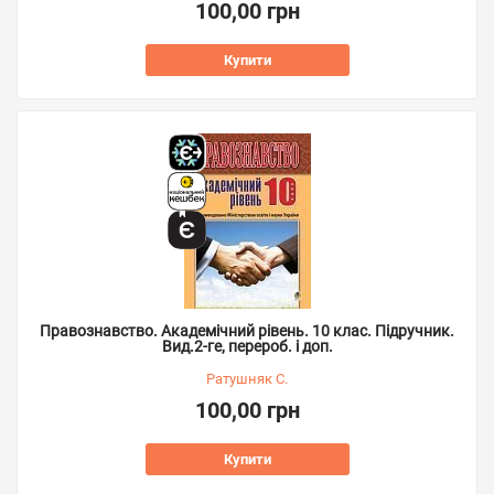
100,00 грн
Купити
Правознавство. Академічний рівень. 10 клас. Підручник.
Вид.2-ге, перероб. і доп.
Ратушняк С.
100,00 грн
Купити