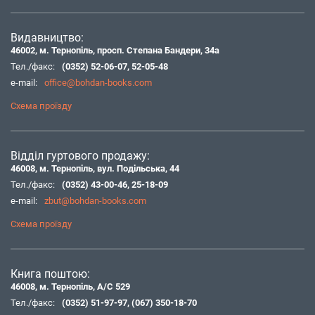
Видавництво:
46002, м. Тернопіль, просп. Степана Бандери, 34а
Тел./факс:
(0352) 52-06-07
,
52-05-48
e-mail:
office@bohdan-books.com
Схема проїзду
Відділ гуртового продажу:
46008, м. Тернопіль, вул. Подільська, 44
Тел./факс:
(0352) 43-00-46
,
25-18-09
e-mail:
zbut@bohdan-books.com
Схема проїзду
Книга поштою:
46008, м. Тернопіль, А/С 529
Тел./факс:
(0352) 51-97-97
,
(067) 350-18-70