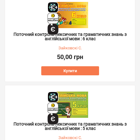
Поточний контроль лексичних та граматичних знань з
англійської мови : 6 клас
Зайковскі С.
50,00 грн
Купити
Поточний контроль лексичних та граматичних знань з
англійської мови : 5 клас
Зайковскі С.