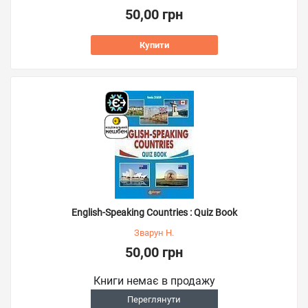
50,00 грн
Купити
English-Speaking Countries : Quiz Book
Зварун Н.
50,00 грн
Книги немає в продажу
Переглянути