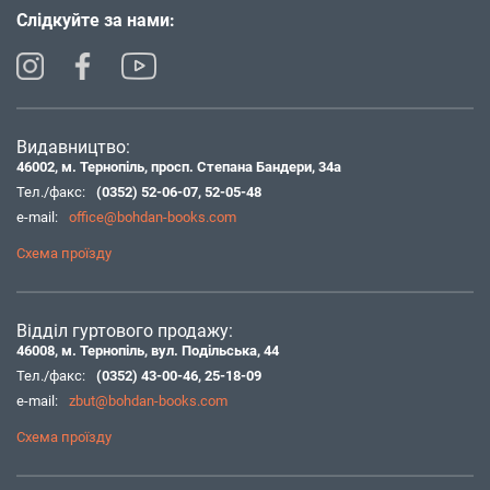
Слідкуйте за нами:
Видавництво:
46002, м. Тернопіль, просп. Степана Бандери, 34а
Тел./факс:
(0352) 52-06-07
,
52-05-48
e-mail:
office@bohdan-books.com
Схема проїзду
Відділ гуртового продажу:
46008, м. Тернопіль, вул. Подільська, 44
Тел./факс:
(0352) 43-00-46
,
25-18-09
e-mail:
zbut@bohdan-books.com
Схема проїзду