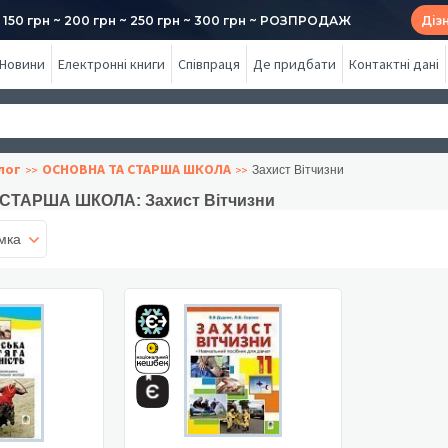
50 грн ~ 200 грн ~ 250 грн ~ 300 грн ~ РОЗПРОДАЖ
Діз
Новини
Електронні книги
Співпраця
Де придбати
Контактні дані
лог
ОСНОВНА ТА СТАРША ШКОЛА
Захист Вітчизни
СТАРША ШКОЛА: Захист Вітчизни
мка