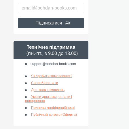
Підписатися
Технічна підтримка
(пн.-пт., з 9.00 до 18.00)
support@bohdan-books.com
Як зробити замовлення?
Способи оплати
Доставка замовлень
Умови доставки, оплати і
повернення
Політика конфіденційності
Публічний договір (Оферта)