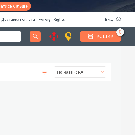
натись більше
Доставка і оплата
Foreign Rights
Вхід
КОШИК
По назві (Я-А)