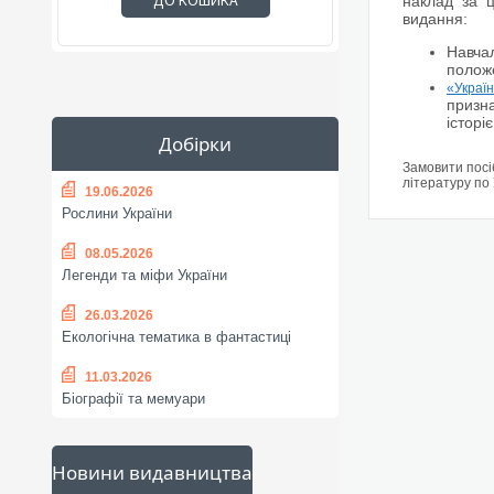
ДО КОШИКА
наклад за 
видання:
Навча
положе
«Україн
призна
історі
Добірки
Замовити посі
літературу по 
19.06.2026
Рослини України
08.05.2026
Легенди та міфи України
26.03.2026
Екологічна тематика в фантастиці
11.03.2026
Біографії та мемуари
Новини видавництва