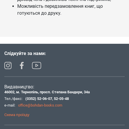
Можливість передзамовлення книг, що
готуються до друку.
Слідкуйте за нами:
Видавництво:
46002, м. Тернопіль, просп. Степана Бандери, 34а
Тел./факс:
(0352) 52-06-07
,
52-05-48
e-mail:
office@bohdan-books.com
Схема проїзду