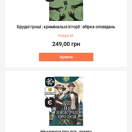
Брудні гроші : кримінальні історії : збірка оповідань
Корда М.
249,00 грн
Купити
Не кажучи про пса : роман