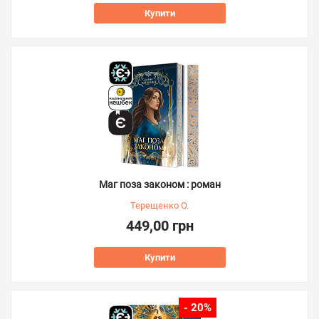
Купити
Маг поза законом : роман
Терещенко О.
449,00 грн
Купити
- 20%