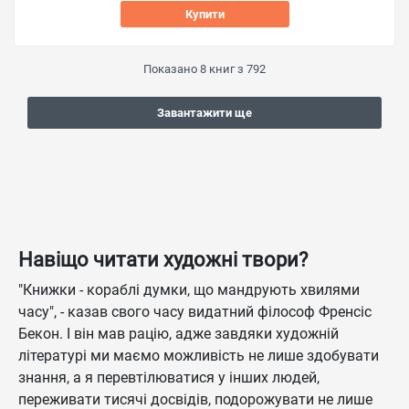
Купити
Показано
8
книг з
792
Завантажити ще
Навіщо читати художні твори?
"Книжки - кораблі думки, що мандрують хвилями
часу", - казав свого часу видатний філософ Френсіс
Бекон. І він мав рацію, адже завдяки художній
літературі ми маємо можливість не лише здобувати
знання, а я перевтілюватися у інших людей,
переживати тисячі досвідів, подорожувати не лише