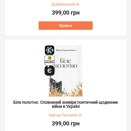
Добрянський В.
399,00 грн
Купити
Біле полотно. Сповнений зневіри поетичний щоденник
війни в Україні
Хав’єр-Ґонсалес К.
399,00 грн