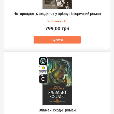
Чотирнадцять сходинок у прірву : історичний роман
Клименко О.
799,00 грн
Купити
Зламані сходи : роман