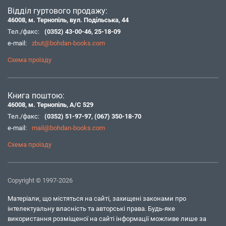
Відділ гуртового продажу:
46008, м. Тернопіль, вул. Подільська, 44
Тел./факс:
(0352) 43-00-46
,
25-18-09
e-mail:
zbut@bohdan-books.com
Схема проїзду
Книга поштою:
46008, м. Тернопіль, А/С 529
Тел./факс:
(0352) 51-97-97
,
(067) 350-18-70
e-mail:
mail@bohdan-books.com
Схема проїзду
Copyright © 1997-2026
Матеріали, що містяться на сайті, захищені законами про
інтелектуальну власність та авторські права. Будь-яке
використання розміщеної на сайті інформації можливе лише за