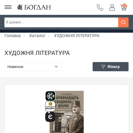
0
РОЗПРОДАЖ ~ 150 грн ~ 200 грн ~ 250 грн ~
Дізнатись більше
300 грн ~ РОЗПРОДАЖ
Головна
Каталог
ХУДОЖНЯ ЛІТЕРАТУРА
ХУДОЖНЯ ЛІТЕРАТУРА
Новинки
Фільтр