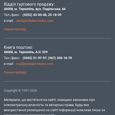
Відділ гуртового продажу:
46008, м. Тернопіль, вул. Подільська, 44
Тел./факс:
(0352) 43-00-46
,
25-18-09
e-mail:
zbut@bohdan-books.com
Схема проїзду
Книга поштою:
46008, м. Тернопіль, А/С 529
Тел./факс:
(0352) 51-97-97
,
(067) 350-18-70
e-mail:
mail@bohdan-books.com
Схема проїзду
Copyright © 1997-2026
Матеріали, що містяться на сайті, захищені законами про
інтелектуальну власність та авторські права. Будь-яке
використання розміщеної на сайті інформації можливе лише за