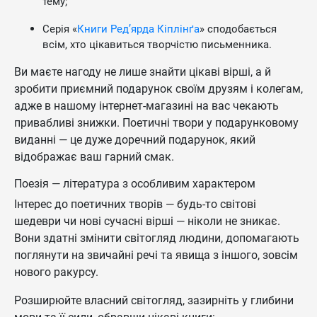
тему;
Серія «
Книги Ред’ярда Кіплінґа
» сподобається
всім, хто цікавиться творчістю письменника.
Ви маєте нагоду не лише знайти цікаві вірші, а й
зробити приємний подарунок своїм друзям і колегам,
адже в нашому інтернет-магазині на вас чекають
привабливі знижки. Поетичні твори у подарунковому
виданні — це дуже доречний подарунок, який
відображає ваш гарний смак.
Поезія — література з особливим характером
Інтерес до поетичних творів — будь-то світові
шедеври чи нові сучасні вірші — ніколи не зникає.
Вони здатні змінити світогляд людини, допомагають
поглянути на звичайні речі та явища з іншого, зовсім
нового ракурсу.
Розширюйте власний світогляд, зазирніть у глибини