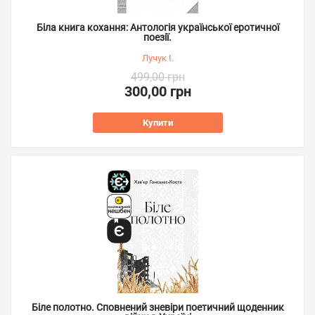
Біла книга кохання: Антологія української еротичної
поезії.
Лучук І.
499,00 грн
300,00 грн
Купити
Біле полотно. Сповнений зневіри поетичний щоденник