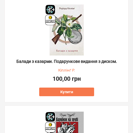
Балади з казарми. Подарункове видання з диском.
Кіплінґ Р.
100,00 грн
Купити