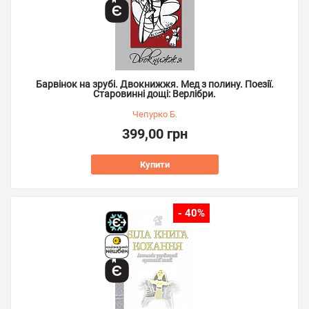
Барвінок на зрубі. Двокнижжя. Мед з полину. Поезії.
Старовинні дощі: Верлібри.
Чепурко Б.
399,00 грн
Купити
- 40%