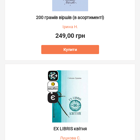
200 грамів віршів (в асортименті)
Ірина Н.
249,00 грн
Купити
EX LIBRIS квітня
Луцкова С.