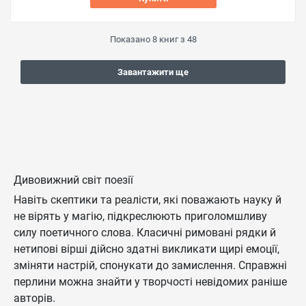
Показано
8
книг з
48
Завантажити ще
Дивовижний світ поезії
Навіть скептики та реалісти, які поважають науку й
не вірять у магію, підкреслюють приголомшливу
силу поетичного слова. Класичні римовані рядки й
нетипові вірші дійсно здатні викликати щирі емоції,
зміняти настрій, спонукати до замислення. Справжні
перлини можна знайти у творчості невідомих раніше
авторів.