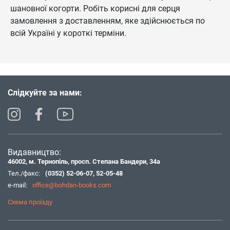
шановної когорти. Робіть корисні для серця
замовлення з доставленням, яке здійснюється по
всій Україні у короткі терміни.
Слідкуйте за нами:
Видавництво:
46002, м. Тернопіль, просп. Степана Бандери, 34а
Тел./факс:
(0352) 52-06-07
,
52-05-48
e-mail:
office@bohdan-books.com
Схема проїзду