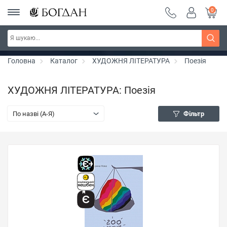
0
РОЗПРОДАЖ ~ 150 грн ~ 200 грн ~ 250 грн ~
Дізнатись більше
300 грн ~ РОЗПРОДАЖ
Головна
Каталог
ХУДОЖНЯ ЛІТЕРАТУРА
Поезія
ХУДОЖНЯ ЛІТЕРАТУРА: Поезія
По назві (A-Я)
Фільтр