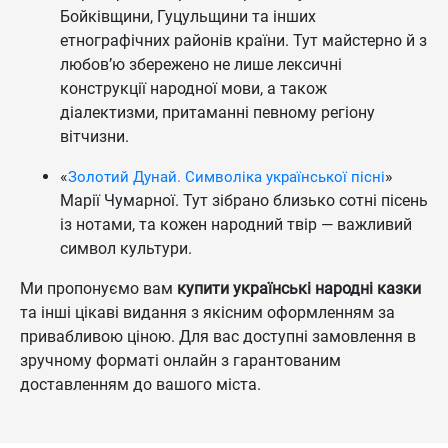
Бойківщини, Гуцульщини та інших
етнографічних районів країни. Тут майстерно й з
любов’ю збережено не лише лексичні
конструкції народної мови, а також
діалектизми, притаманні певному регіону
вітчизни.
«
»
Золотий Дунай. Символіка української пісні
Марії Чумарної. Тут зібрано близько сотні пісень
із нотами, та кожен народний твір — важливий
символ культури.
Ми пропонуємо вам
купити українські народні казки
та інші цікаві видання з якісним оформленням за
привабливою ціною. Для вас доступні замовлення в
зручному форматі онлайн з гарантованим
доставленням до вашого міста.