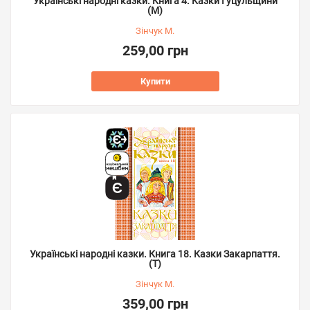
Українські народні казки. Книга 4. Казки Гуцульщини
(М)
Зінчук М.
259,00 грн
Купити
Українські народні казки. Книга 18. Казки Закарпаття.
(Т)
Зінчук М.
359,00 грн