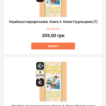
Українські народні казки. Книга 4. Казки Гуцульщини.(Т)
Зінчук М.
359,00 грн
Купити