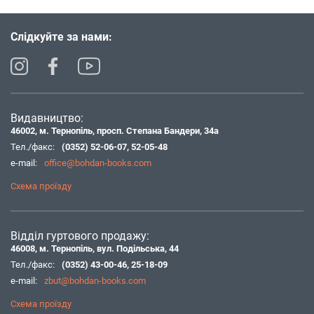
Слідкуйте за нами:
Видавництво:
46002, м. Тернопіль, просп. Степана Бандери, 34а
Тел./факс:
(0352) 52-06-07
,
52-05-48
e-mail:
office@bohdan-books.com
Схема проїзду
Відділ гуртового продажу:
46008, м. Тернопіль, вул. Подільська, 44
Тел./факс:
(0352) 43-00-46
,
25-18-09
e-mail:
zbut@bohdan-books.com
Схема проїзду