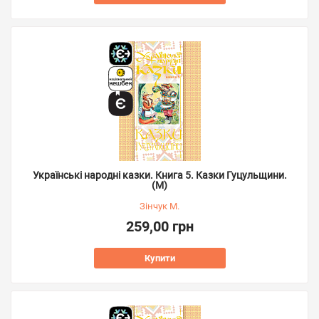
Українські народні казки. Книга 5. Казки Гуцульщини.
(М)
Зінчук М.
259,00 грн
Купити