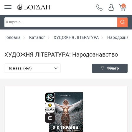
0
Головна
Каталог
ХУДОЖНЯ ЛІТЕРАТУРА
Народознав
ХУДОЖНЯ ЛІТЕРАТУРА: Народознавство
По назві (Я-А)
Фільтр