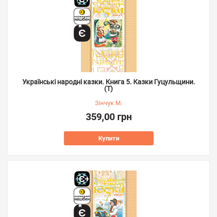
Українські народні казки. Книга 5. Казки Гуцульщини.
(Т)
Зінчук М.
359,00 грн
Купити