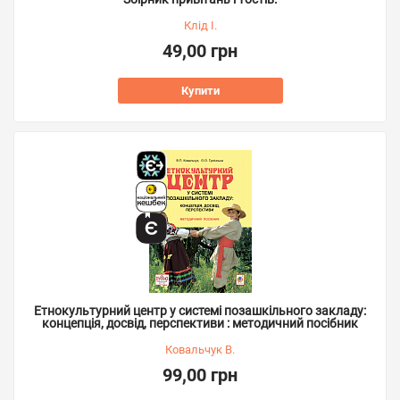
Клід І.
49,00 грн
Купити
Етнокультурний центр у системі позашкільного закладу:
концепція, досвід, перспективи : методичний посібник
Ковальчук В.
99,00 грн