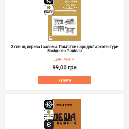
З глини, дерева і соломи. Пам'ятки народної архетектури
Західного Поділля
Данилюк А.
99,00 грн
Купити