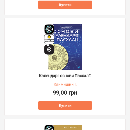
Купити
Календар і основи Пасхалії.
Климишин І.
99,00 грн
Купити