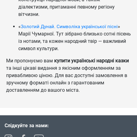
діалектизми, притаманні певному регіону
вітчизни.
«
»
Золотий Дунай. Символіка української пісні
Марії Чумарної. Тут зібрано близько сотні пісень
із нотами, та кожен народний твір — важливий
символ культури.
Ми пропонуємо вам
купити українські народні казки
та інші цікаві видання з якісним оформленням за
привабливою ціною. Для вас доступні замовлення в
зручному форматі онлайн з гарантованим
доставленням до вашого міста.
Слідкуйте за нами: