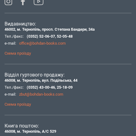
Видавництво:
46002, м. Тернопіль, просп. Степана Бандери, 34а
Тел./факс:
(0352) 52-06-07
,
52-05-48
e-mail:
office@bohdan-books.com
Схема проїзду
Відділ гуртового продажу:
46008, м. Тернопіль, вул. Подільська, 44
Тел./факс:
(0352) 43-00-46
,
25-18-09
e-mail:
zbut@bohdan-books.com
Схема проїзду
Книга поштою:
46008, м. Тернопіль, А/С 529