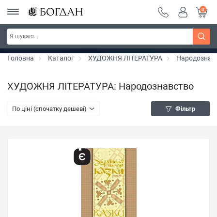
0
РОЗПРОДАЖ ~ 150 грн ~ 200 грн ~ 250 грн ~
Дізнатись більше
300 грн ~ РОЗПРОДАЖ
Головна
Каталог
ХУДОЖНЯ ЛІТЕРАТУРА
Народознав
ХУДОЖНЯ ЛІТЕРАТУРА: Народознавство
По ціні (спочатку дешеві)
Фільтр