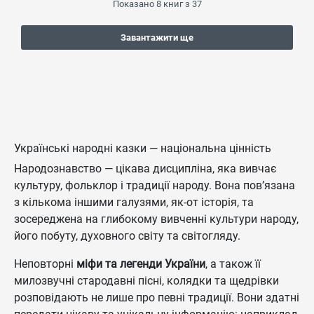
Показано
8
книг з
37
Завантажити ще
Українські народні казки — національна цінність
Народознавство — цікава дисципліна, яка вивчає
культуру, фольклор і традиції народу. Вона пов’язана
з кількома іншими галузями, як-от історія, та
зосереджена на глибокому вивченні культури народу,
його побуту, духовного світу та світогляду.
Неповторні
міфи та легенди України
, а також її
милозвучні стародавні пісні, колядки та щедрівки
розповідають не лише про певні традиції. Вони здатні