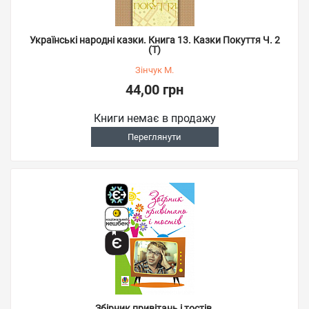
Українські народні казки. Книга 13. Казки Покуття Ч. 2
(Т)
Зінчук М.
44,00 грн
Книги немає в продажу
Переглянути
Збірник привітань і тостів.