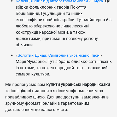
. Це
Колекція книг під авторством Миколи Зінчука
збірки фольклорних творів Покуття,
Бойківщини, Гуцульщини та інших
етнографічних районів країни. Тут майстерно й з
любов’ю збережено не лише лексичні
конструкції народної мови, а також
діалектизми, притаманні певному регіону
вітчизни.
«
»
Золотий Дунай. Символіка української пісні
Марії Чумарної. Тут зібрано близько сотні пісень
із нотами, та кожен народний твір — важливий
символ культури.
Ми пропонуємо вам
купити українські народні казки
та інші цікаві видання з якісним оформленням за
привабливою ціною. Для вас доступні замовлення в
зручному форматі онлайн з гарантованим
доставленням до вашого міста.