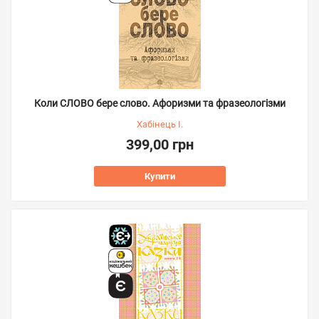
Коли СЛОВО бере слово. Афоризми та фразеологізми
Хабінець І.
399,00 грн
Купити