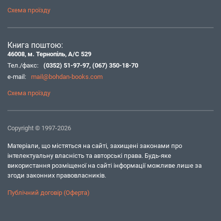
Схема проїзду
Книга поштою:
46008, м. Тернопіль, А/С 529
Тел./факс:
(0352) 51-97-97
,
(067) 350-18-70
e-mail:
mail@bohdan-books.com
Схема проїзду
Copyright © 1997-2026
Матеріали, що містяться на сайті, захищені законами про
інтелектуальну власність та авторські права. Будь-яке
використання розміщеної на сайті інформації можливе лише за
згоди законних правовласників.
Публічний договір (Оферта)