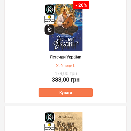
- 20%
Легенди України
Хабінець І.
479,00 грн
383,00 грн
Купити