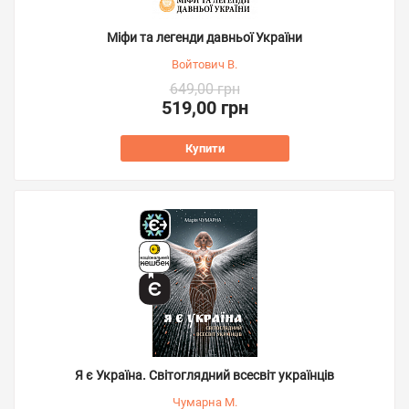
Міфи та легенди давньої України
Войтович В.
649,00 грн
519,00 грн
Купити
Я є Україна. Світоглядний всесвіт українців
Чумарна М.