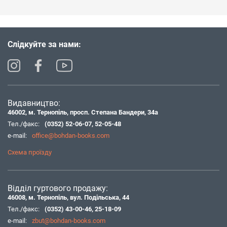
Слідкуйте за нами:
Видавництво:
46002, м. Тернопіль, просп. Степана Бандери, 34а
Тел./факс:
(0352) 52-06-07
,
52-05-48
e-mail:
office@bohdan-books.com
Схема проїзду
Відділ гуртового продажу:
46008, м. Тернопіль, вул. Подільська, 44
Тел./факс:
(0352) 43-00-46
,
25-18-09
e-mail:
zbut@bohdan-books.com