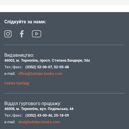
Слідкуйте за нами:
Видавництво:
46002, м. Тернопіль, просп. Степана Бандери, 34а
Тел./факс:
(0352) 52-06-07
,
52-05-48
e-mail:
office@bohdan-books.com
Схема проїзду
Відділ гуртового продажу:
46008, м. Тернопіль, вул. Подільська, 44
Тел./факс:
(0352) 43-00-46
,
25-18-09
e-mail:
zbut@bohdan-books.com