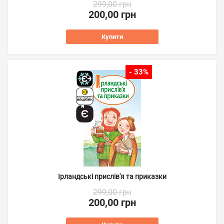
299,00 грн
200,00 грн
Купити
- 33%
Ірландські прислів'я та приказки
299,00 грн
200,00 грн