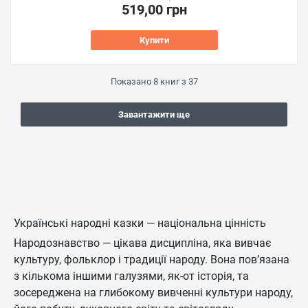
519,00 грн
Купити
Показано
8
книг з
37
Завантажити ще
Українські народні казки — національна цінність
Народознавство — цікава дисципліна, яка вивчає
культуру, фольклор і традиції народу. Вона пов’язана
з кількома іншими галузями, як-от історія, та
зосереджена на глибокому вивченні культури народу,