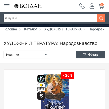
0
РОЗПРОДАЖ ~ 150 грн ~ 200 грн ~ 250 грн ~
Дізнатись більше
300 грн ~ РОЗПРОДАЖ
Головна
Каталог
ХУДОЖНЯ ЛІТЕРАТУРА
Народознав
ХУДОЖНЯ ЛІТЕРАТУРА: Народознавство
Новинки
Фільтр
- 20%