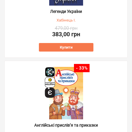
Легенди України
Хабінець І.
479,00 грн
383,00 грн
Купити
- 33%
Англійські прислів’я та приказки