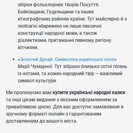
збірки фольклорних творів Покуття,
Бойківщини, Гуцульщини та інших
етнографічних районів країни. Тут майстерно й з
любов’ю збережено не лише лексичні
конструкції народної мови, а також
діалектизми, притаманні певному регіону
вітчизни.
«
»
Золотий Дунай. Символіка української пісні
Марії Чумарної. Тут зібрано близько сотні пісень
із нотами, та кожен народний твір — важливий
символ культури.
Ми пропонуємо вам
купити українські народні казки
та інші цікаві видання з якісним оформленням за
привабливою ціною. Для вас доступні замовлення в
зручному форматі онлайн з гарантованим
доставленням до вашого міста.