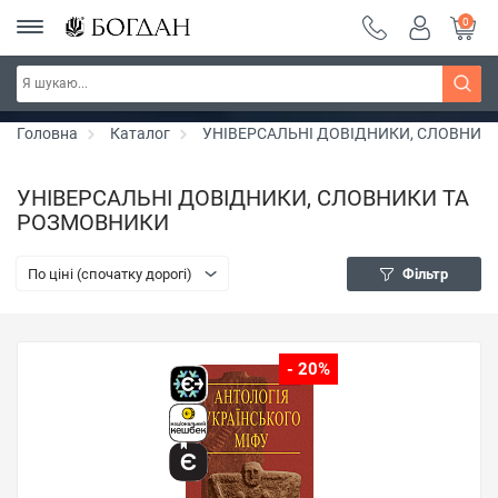
0
РОЗПРОДАЖ ~ 150 грн ~ 200 грн ~ 250 грн ~
Дізнатись більше
300 грн ~ РОЗПРОДАЖ
Головна
Каталог
УНІВЕРСАЛЬНІ ДОВІДНИКИ, СЛОВНИК
УНІВЕРСАЛЬНІ ДОВІДНИКИ, СЛОВНИКИ ТА
РОЗМОВНИКИ
По ціні (спочатку дорогі)
Фільтр
- 20%