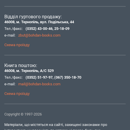
Відділ гуртового продажу:
46008, м. Тернопіль, вул. Подільська, 44
Тел./факс:
(0352) 43-00-46
,
25-18-09
e-mail:
zbut@bohdan-books.com
Схема проїзду
Книга поштою:
46008, м. Тернопіль, А/С 529
Тел./факс:
(0352) 51-97-97
,
(067) 350-18-70
e-mail:
mail@bohdan-books.com
Схема проїзду
Copyright © 1997-2026
Матеріали, що містяться на сайті, захищені законами про