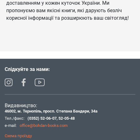
доставленням у кожен куточок України. Ми
пропонуємо вам якісні книги, які дарують безліч
корисної інформації та розширюють ваш світогляд!
Слідкуйте за нами:
Видавництво:
46002, м. Тернопіль, просп. Степана Бандери, 34а
Тел./факс:
(0352) 52-06-07
,
52-05-48
e-mail:
office@bohdan-books.com
Схема проїзду