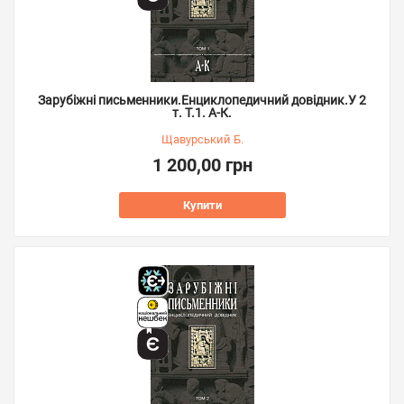
Зарубіжні письменники.Енциклопедичний довідник.У 2
т. Т.1. А-К.
Щавурський Б.
1 200,00 грн
Купити