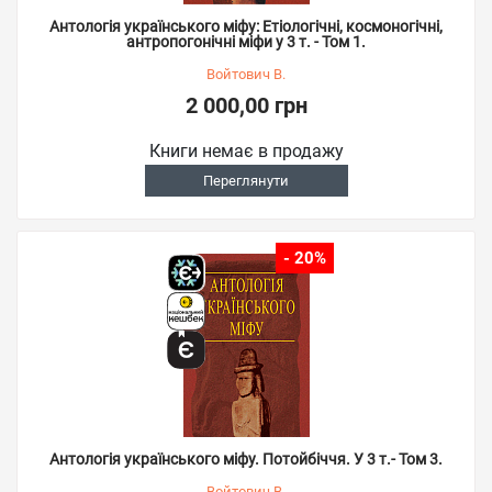
Антологія українського міфу: Етіологічні, космоногічні,
антропогонічні міфи у 3 т. - Том 1.
Войтович В.
2 000,00 грн
Книги немає в продажу
Переглянути
- 20%
Антологія українського міфу. Потойбіччя. У 3 т.- Том 3.
Войтович В.