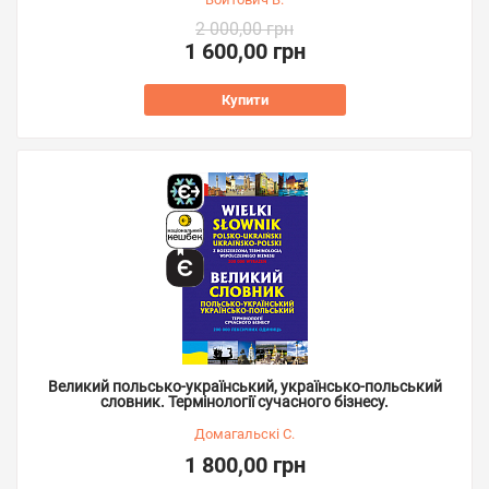
2 000,00 грн
1 600,00 грн
Купити
Великий польсько-український, українсько-польський
словник. Термінології сучасного бізнесу.
Домагальскі С.
1 800,00 грн