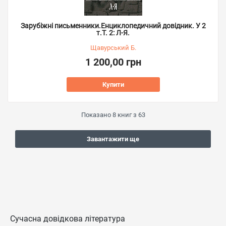
Зарубіжні письменники.Енциклопедичний довідник. У 2
т.Т. 2: Л-Я.
Щавурський Б.
1 200,00 грн
Купити
Показано
8
книг з
63
Завантажити ще
Сучасна довідкова література