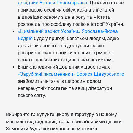
довідник Віталія Пономарьова
. Ця книга стане
прикрасою оселі чи офісу, кожна з її статей
відповідає одному з днів року та містить
розповідь про особливу подію в історії України.
«Цивільний захист України» Ярослава-Якова
Бедрія
буде у пригоді багатьом людям, адже
достатньо повно та в доступній формі
розкриває зміст найуживаніших термінів і
понять, пов’язаних із цивільним захистом.
Енциклопедичний довідник у двох томах
«Зарубіжні письменники» Бориса Щавурського
знайомить читача із широким колом
неперебутніх постатей та явищ літератури
всього світу.
Вибирайте та купуйте цікаву літературу в нашому
магазині від видавництва за привабливими цінами.
Замовити будь-яке видання ви можете з