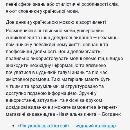
певні сфери знань або стилістичні особливості слів,
як-от словники української мови.
Довідники українською мовою в асортименті
Розмовники з англійської мови, універсальні
енциклопедії та інші довідкові видання — незамінні
помічники у повсякденному житті, навчанні та
професійній діяльності. Вони допомагають
правильно використовувати мовні елементи, швидко
знаходити необхідну інформацію та впевнено
почуватися в будь-якій галузі знань та під час
змістовної розмови. Такі матеріали мають бути
чіткими та зрозумілими, зі структуровано та
доступно поданою інформацією. Зручні у
використанні, актуальні та якісні за друком
довідкові видання ви можете замовити в інтернет-
магазині видавництва «Навчальна книга — Богдан»:
«Рік української історії» — чудовий календар-