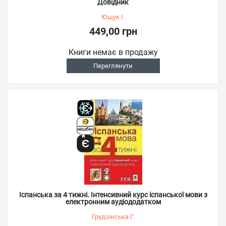
Довідник
Ющук І.
449,00 грн
Книги немає в продажу
Переглянути
Іспанська за 4 тижні. Інтенсивний курс іспанської мови з
електронним аудіододатком
Грудзінська Г.