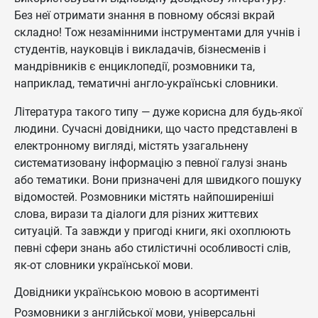
Без неї отримати знання в повному обсязі вкрай
складно! Тож незамінними інструментами для учнів і
студентів, науковців і викладачів, бізнесменів і
мандрівників є енциклопедії, розмовники та,
наприклад, тематичні англо-українські словники.
Література такого типу — дуже корисна для будь-якої
людини. Сучасні довідники, що часто представлені в
електронному вигляді, містять узагальнену
систематизовану інформацію з певної галузі знань
або тематики. Вони призначені для швидкого пошуку
відомостей. Розмовники містять найпоширеніші
слова, вирази та діалоги для різних життєвих
ситуацій. Та завжди у пригоді книги, які охоплюють
певні сфери знань або стилістичні особливості слів,
як-от словники української мови.
Довідники українською мовою в асортименті
Розмовники з англійської мови, універсальні