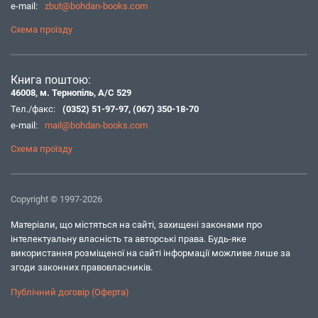
e-mail:
zbut@bohdan-books.com
Схема проїзду
Книга поштою:
46008, м. Тернопіль, А/С 529
Тел./факс:
(0352) 51-97-97
,
(067) 350-18-70
e-mail:
mail@bohdan-books.com
Схема проїзду
Copyright © 1997-2026
Матеріали, що містяться на сайті, захищені законами про
інтелектуальну власність та авторські права. Будь-яке
використання розміщеної на сайті інформації можливе лише за
згоди законних правовласників.
Публічний договір (Оферта)