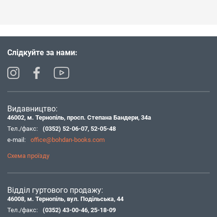
Слідкуйте за нами:
Видавництво:
46002, м. Тернопіль, просп. Степана Бандери, 34а
Тел./факс:
(0352) 52-06-07
,
52-05-48
e-mail:
office@bohdan-books.com
Схема проїзду
Відділ гуртового продажу:
46008, м. Тернопіль, вул. Подільська, 44
Тел./факс:
(0352) 43-00-46
,
25-18-09