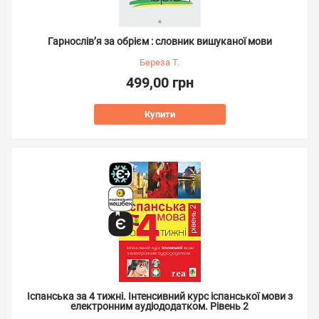
Гарнослів’я за обрієм : словник вишуканої мови
Береза Т.
499,00 грн
Купити
Іспанська за 4 тижні. Інтенсивний курс іспанської мови з
електронним аудіододатком. Рівень 2