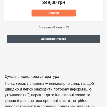
349,00 грн
Купити
Показано
8
книг з
63
Завантажити ще
Сучасна довідкова література
Погодьтеся, у знаннях — неймовірна сила, та, щоб
швидко й легко знаходити потрібну інформацію,
уточнювати її, перекладати іншомовні слова та
фрази й дізнаватися про нові факти, потрібно
використовувати відповідну довідкову літературу.