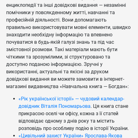
енциклопедії та інші довідкові видання — незамінні
помічники у повсякденному житті, навчанні та
професійній діяльності. Вони допомагають
правильно використовувати мовні елементи, швидко
знаходити необхідну інформацію та впевнено
почуватися в будь-якій галузі знань та під час
змістовної розмови. Такі матеріали мають бути
чіткими та зрозумілими, зі структуровано та
доступно поданою інформацією. Зручні у
використанні, актуальні та якісні за друком
довідкові видання ви можете замовити в інтернет-
магазині видавництва «Навчальна книга — Богдан»:
«Рік української історії» — чудовий календар-
довідник Віталія Пономарьова
. Ця книга стане
прикрасою оселі чи офісу, кожна з її статей
відповідає одному з днів року та містить
розповідь про особливу подію в історії України.
«Цивільний захист України» Ярослава-Якова