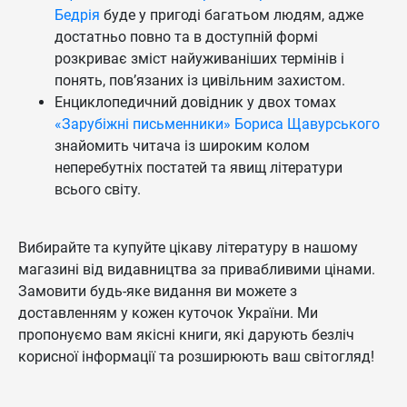
Бедрія
буде у пригоді багатьом людям, адже
достатньо повно та в доступній формі
розкриває зміст найуживаніших термінів і
понять, пов’язаних із цивільним захистом.
Енциклопедичний довідник у двох томах
«Зарубіжні письменники» Бориса Щавурського
знайомить читача із широким колом
неперебутніх постатей та явищ літератури
всього світу.
Вибирайте та купуйте цікаву літературу в нашому
магазині від видавництва за привабливими цінами.
Замовити будь-яке видання ви можете з
доставленням у кожен куточок України. Ми
пропонуємо вам якісні книги, які дарують безліч
корисної інформації та розширюють ваш світогляд!