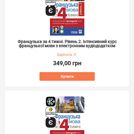
Французька за 4 тижні. Рівень 2. Інтенсивний курс
французької мови з електронним аудіододатком
Бартосік Л.
349,00 грн
Купити