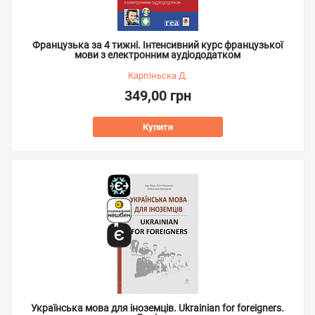
Французька за 4 тижні. Інтенсивний курс французької
мови з електронним аудіододатком
Карпіньска Д.
349,00 грн
Купити
Українська мова для іноземців. Ukrainian for foreigners.