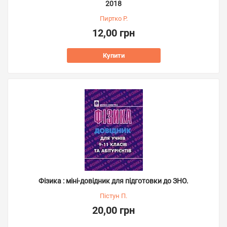
2018
Пиртко Р.
12,00 грн
Купити
Фізика : міні-довідник для підготовки до ЗНО.
Пістун П.
20,00 грн