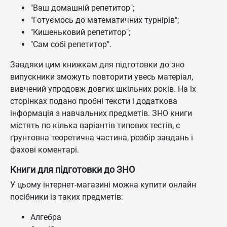
"Ваш домашній репетитор";
"Готуємось до математичних турнірів";
"Кишеньковий репетитор";
"Сам собі репетитор".
Завдяки цим книжкам для підготовки до зно
випускники зможуть повторити увесь матеріал,
вивчений упродовж довгих шкільних років. На їх
сторінках подано пробні тексти і додаткова
інформація з навчальних предметів. ЗНО книги
містять по кілька варіантів типових тестів, є
ґрунтовна теоретична частина, розбір завдань і
фахові коментарі.
Книги для підготовки до ЗНО
У цьому інтернет-магазині можна купити онлайн
посібники із таких предметів:
Алгебра