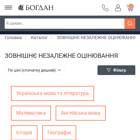
0
РОЗПРОДАЖ ~ 150 грн ~ 200 грн ~ 250 грн ~
Дізнатись більше
300 грн ~ РОЗПРОДАЖ
Головна
Каталог
ЗОВНІШНЄ НЕЗАЛЕЖНЕ ОЦІНЮВАННЯ
ЗОВНІШНЄ НЕЗАЛЕЖНЕ ОЦІНЮВАННЯ
По ціні (спочатку дешеві)
Фільтр
Українська мова та література
Математика
Англійська мова
Історія
Географія