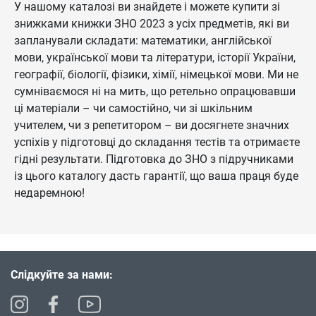
У нашому каталозі ви знайдете і можете купити зі
знижками книжки ЗНО 2023 з усіх предметів, які ви
запланували складати: математики, англійської
мови, української мови та літератури, історії України,
географії, біології, фізики, хімії, німецької мови. Ми не
сумніваємося ні на мить, що ретельно опрацювавши
ці матеріали – чи самостійно, чи зі шкільним
учителем, чи з репетитором – ви досягнете значних
успіхів у підготовці до складання тестів та отримаєте
гідні результати. Підготовка до ЗНО з підручниками
із цього каталогу дасть гарантії, що ваша праця буде
недаремною!
Слідкуйте за нами: