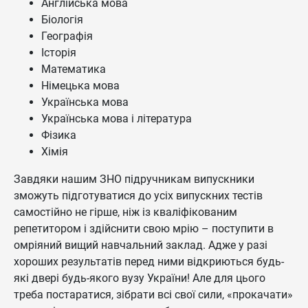
Англійська мова
Біологія
Географія
Історія
Математика
Німецька мова
Українська мова
Українська мова і література
Фізика
Хімія
Завдяки нашим ЗНО підручникам випускники
зможуть підготуватися до усіх випускних тестів
самостійно не гірше, ніж із кваліфікованим
репетитором і здійснити свою мрію – поступити в
омріяний вищий навчальний заклад. Адже у разі
хороших результатів перед ними відкриються будь-
які двері будь-якого вузу України! Але для цього
треба постаратися, зібрати всі свої сили, «прокачати»