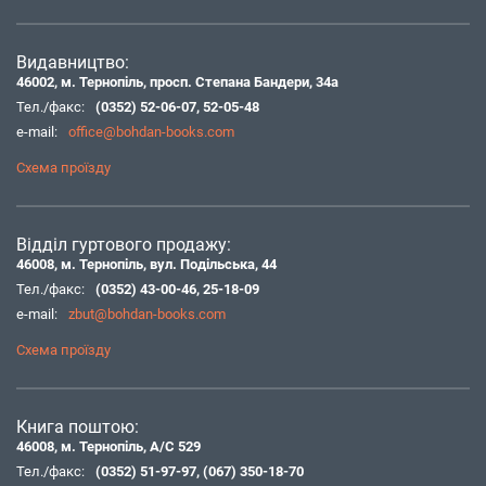
Видавництво:
46002, м. Тернопіль, просп. Степана Бандери, 34а
Тел./факс:
(0352) 52-06-07
,
52-05-48
e-mail:
office@bohdan-books.com
Схема проїзду
Відділ гуртового продажу:
46008, м. Тернопіль, вул. Подільська, 44
Тел./факс:
(0352) 43-00-46
,
25-18-09
e-mail:
zbut@bohdan-books.com
Схема проїзду
Книга поштою:
46008, м. Тернопіль, А/С 529
Тел./факс:
(0352) 51-97-97
,
(067) 350-18-70