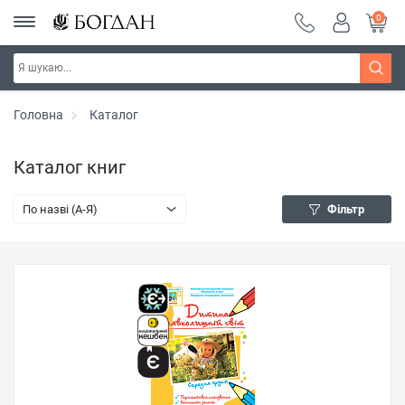
0
Головна
Каталог
Каталог книг
По назві (A-Я)
Фільтр