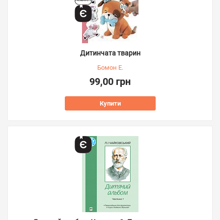
Дитинчата тварин
Бомон Е.
99,00 грн
Купити