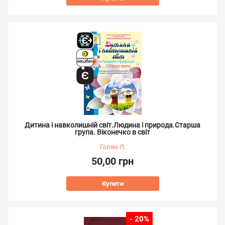
Дитина і навколишній світ.Людина і природа.Старша
група. Віконечко в світ
Голян Л.
50,00 грн
Купити
- 20%