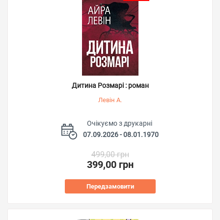
Дитина Розмарі : роман
Левін А.
Очікуємо з друкарні
07.09.2026 - 08.01.1970
499,00 грн
399,00 грн
Передзамовити