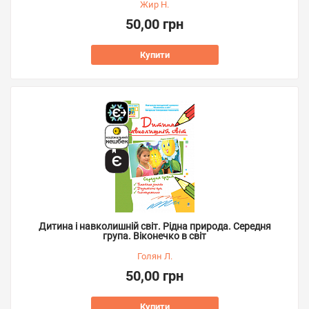
Жир Н.
50,00 грн
Купити
Дитина і навколишній світ. Рідна природа. Середня
група. Віконечко в світ
Голян Л.
50,00 грн
Купити