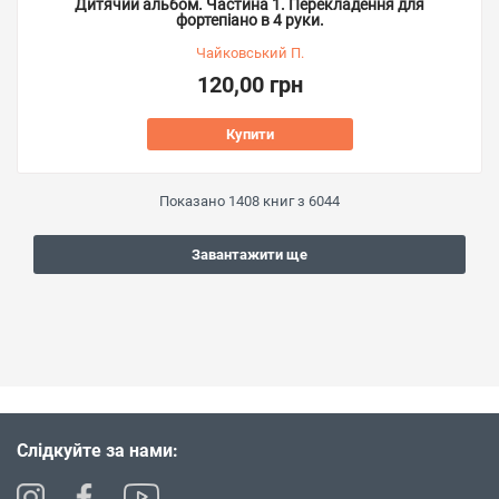
Дитячий альбом. Частина 1. Перекладення для
фортепіано в 4 руки.
Чайковський П.
120,00 грн
Купити
Показано
1408
книг з
6044
Завантажити ще
Слідкуйте за нами: