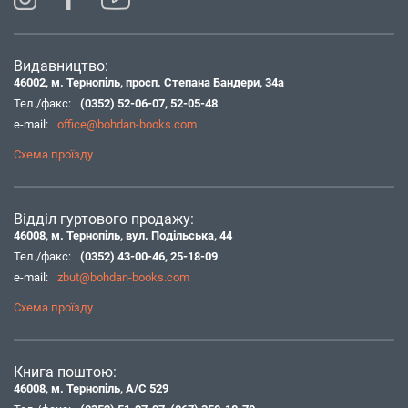
Видавництво:
46002, м. Тернопіль, просп. Степана Бандери, 34а
Тел./факс:
(0352) 52-06-07
,
52-05-48
e-mail:
office@bohdan-books.com
Схема проїзду
Відділ гуртового продажу:
46008, м. Тернопіль, вул. Подільська, 44
Тел./факс:
(0352) 43-00-46
,
25-18-09
e-mail:
zbut@bohdan-books.com
Схема проїзду
Книга поштою:
46008, м. Тернопіль, А/С 529