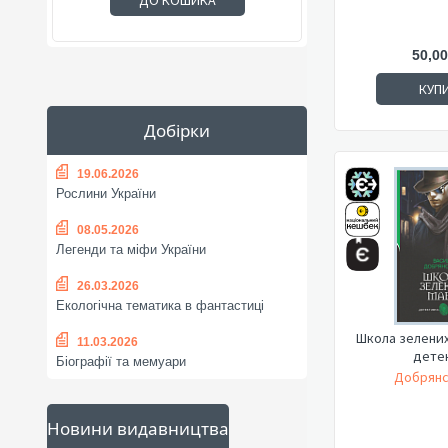
ДО КОШИКА
50,00
КУП
Добірки
19.06.2026
Рослини України
08.05.2026
Легенди та міфи України
26.03.2026
Екологічна тематика в фантастиці
Школа зелених мав
11.03.2026
дете
Біографії та мемуари
Добрянс
Новини видавництва