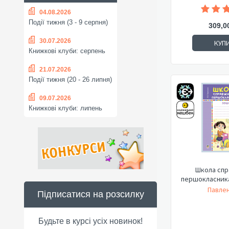
04.08.2026
Події тижня (3 - 9 серпня)
309,0
30.07.2026
КУП
Книжкові клуби: серпень
21.07.2026
Події тижня (20 - 26 липня)
09.07.2026
Книжкові клуби: липень
Школа спр
першокласника
Павлен
Підписатися на розсилку
Будьте в курсі усіх новинок!