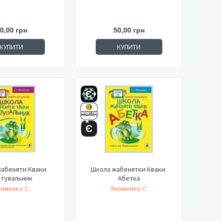
0,00 грн
50,00 грн
КУПИТИ
КУПИТИ
абеняти Кваки.
Школа жабенятки Кваки.
стувальник
Абетка
именко С.
Якименко С.