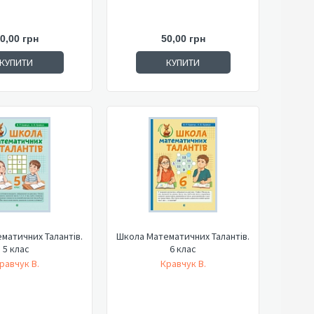
0,00 грн
50,00 грн
КУПИТИ
КУПИТИ
матичних Талантів.
Школа Математичних Талантів.
5 клас
6 клас
равчук В.
Кравчук В.