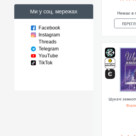
Ми у соц. мережах
Немає в 
ПЕРЕГЛ
Facebook
Instagram
Threads
Telegram
YouTube
TikTok
Шукачі земног
Фіалк