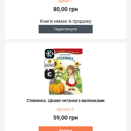
Будна Т.
80,00 грн
Книги немає в продажу
Переглянути
Стежинка. Цікаве читання з малюнками
Кротюк О.
59,00 грн
Купити