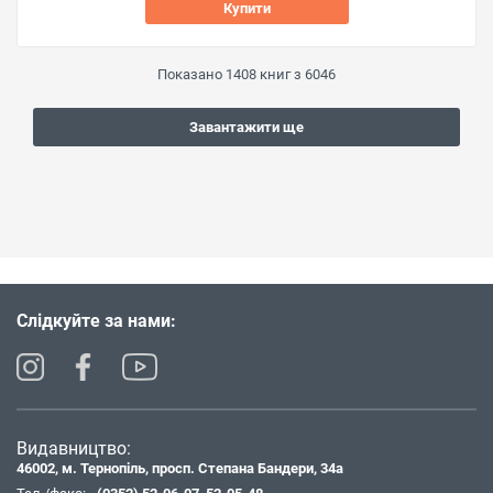
Купити
Показано
1408
книг з
6046
Завантажити ще
Слідкуйте за нами:
Видавництво:
46002, м. Тернопіль, просп. Степана Бандери, 34а