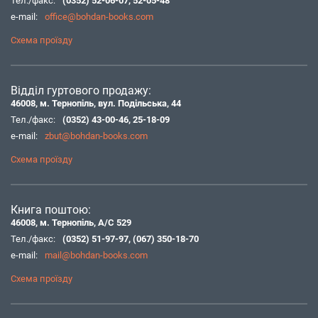
Тел./факс:
(0352) 52-06-07
,
52-05-48
e-mail:
office@bohdan-books.com
Схема проїзду
Відділ гуртового продажу:
46008, м. Тернопіль, вул. Подільська, 44
Тел./факс:
(0352) 43-00-46
,
25-18-09
e-mail:
zbut@bohdan-books.com
Схема проїзду
Книга поштою:
46008, м. Тернопіль, А/С 529
Тел./факс:
(0352) 51-97-97
,
(067) 350-18-70
e-mail:
mail@bohdan-books.com
Схема проїзду