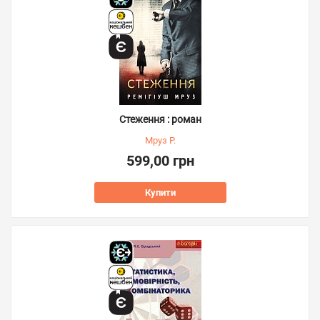
Стеження : роман
Мруз Р.
599,00 грн
Купити