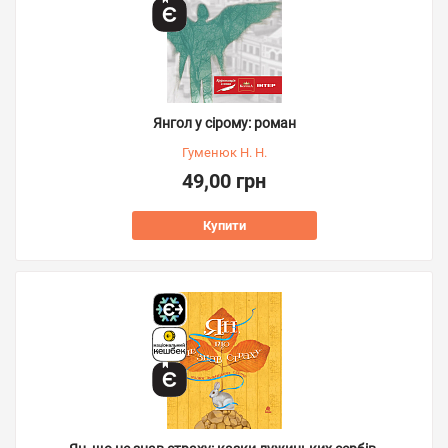
Янгол у сірому: роман
Гуменюк Н. Н.
49,00 грн
Купити