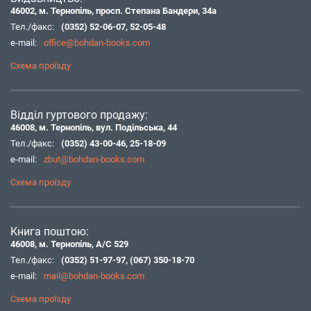
46002, м. Тернопіль, просп. Степана Бандери, 34а
Тел./факс:
(0352) 52-06-07
,
52-05-48
e-mail:
office@bohdan-books.com
Схема проїзду
Відділ гуртового продажу:
46008, м. Тернопіль, вул. Подільська, 44
Тел./факс:
(0352) 43-00-46
,
25-18-09
e-mail:
zbut@bohdan-books.com
Схема проїзду
Книга поштою:
46008, м. Тернопіль, А/С 529
Тел./факс:
(0352) 51-97-97
,
(067) 350-18-70
e-mail:
mail@bohdan-books.com
Схема проїзду