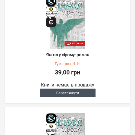
Янгол у сірому: роман
Гуменюк Н. Н.
39,00 грн
Книги немає в продажу
Переглянути