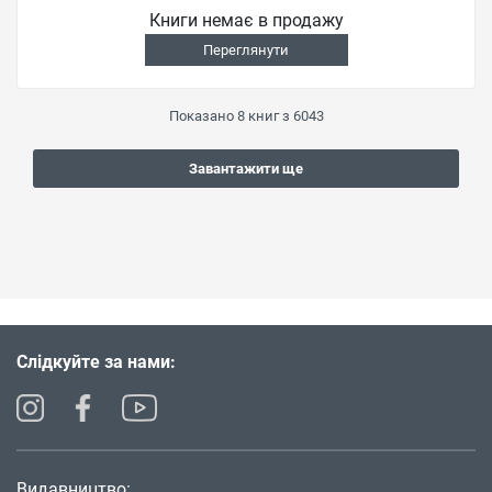
Книги немає в продажу
Переглянути
Показано
8
книг з
6043
Завантажити ще
Слідкуйте за нами:
Видавництво: