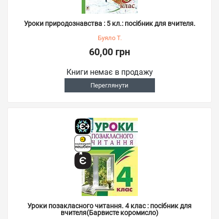
Уроки природознавства : 5 кл.: посібник для вчителя.
Буяло Т.
60,00 грн
Книги немає в продажу
Переглянути
Уроки позакласного читання. 4 клас : посібник для
вчителя(Барвисте коромисло)