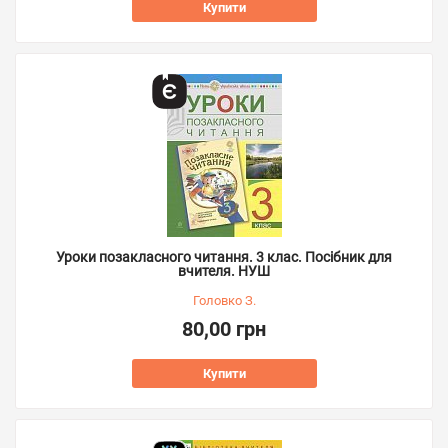
Купити
Уроки позакласного читання. 3 клас. Посібник для
вчителя. НУШ
Головко З.
80,00 грн
Купити