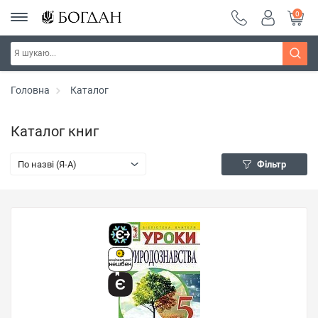
0
Головна
Каталог
Каталог книг
По назві (Я-А)
Фільтр