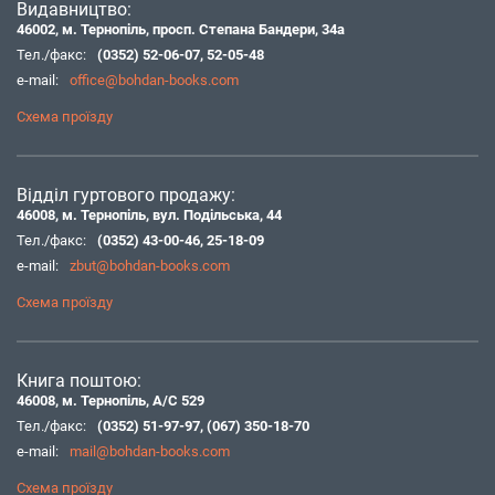
Видавництво:
46002, м. Тернопіль, просп. Степана Бандери, 34а
Тел./факс:
(0352) 52-06-07
,
52-05-48
e-mail:
office@bohdan-books.com
Схема проїзду
Відділ гуртового продажу:
46008, м. Тернопіль, вул. Подільська, 44
Тел./факс:
(0352) 43-00-46
,
25-18-09
e-mail:
zbut@bohdan-books.com
Схема проїзду
Книга поштою:
46008, м. Тернопіль, А/С 529
Тел./факс:
(0352) 51-97-97
,
(067) 350-18-70
e-mail:
mail@bohdan-books.com
Схема проїзду