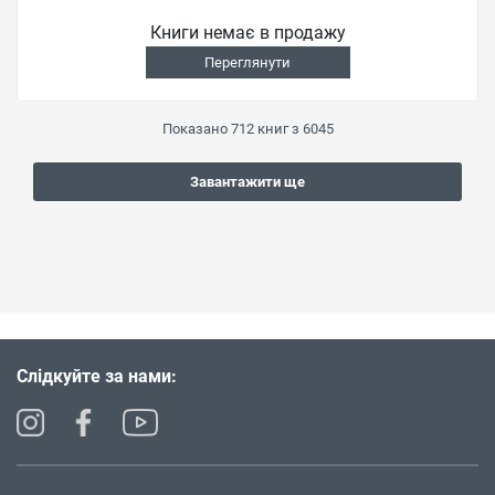
Книги немає в продажу
Переглянути
Показано
712
книг з
6045
Завантажити ще
Слідкуйте за нами: