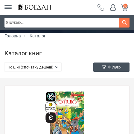
0
РОЗПРОДАЖ ~ 150 грн ~ 200 грн ~ 250 грн ~
Дізнатись більше
300 грн ~ РОЗПРОДАЖ
Головна
Каталог
Каталог книг
По ціні (спочатку дешеві)
Фільтр