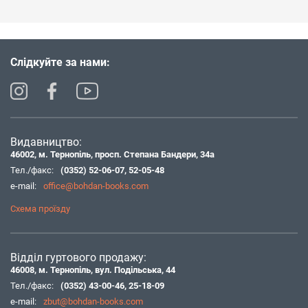
Слідкуйте за нами:
Видавництво:
46002, м. Тернопіль, просп. Степана Бандери, 34а
Тел./факс:
(0352) 52-06-07
,
52-05-48
e-mail:
office@bohdan-books.com
Схема проїзду
Відділ гуртового продажу:
46008, м. Тернопіль, вул. Подільська, 44
Тел./факс:
(0352) 43-00-46
,
25-18-09
e-mail:
zbut@bohdan-books.com