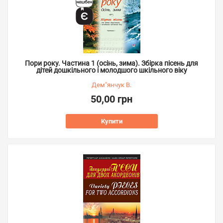
Пори року. Частина 1 (осінь, зима). Збірка пісень для
дітей дошкільного і молодшого шкільного віку
Дем"янчук В.
50,00 грн
Купити