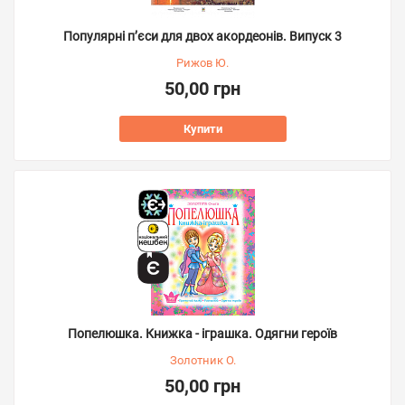
Популярні п’єси для двох акордеонів. Випуск 3
Рижов Ю.
50,00 грн
Купити
Попелюшка. Книжка - іграшка. Одягни героїв
Золотник О.
50,00 грн