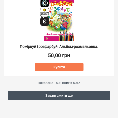
Поміркуй і розфарбуй. Альбом-розмальовка.
50,00 грн
Купити
Показано
1408
книг з
6045
Завантажити ще