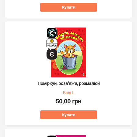
Купити
Поміркуй, розв’яжи, розмалюй
Клід І.
50,00 грн
Купити