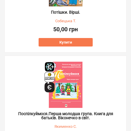
Потішки. Вірші.
Собецька Т.
50,00 грн
Купити
Поспілкуймося.Перша молодша група. Книга для
батьків. Віконечко в світ.
Якименко С.