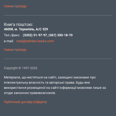
Схема проїзду
Книга поштою:
46008, м. Тернопіль, А/С 529
Тел./факс:
(0352) 51-97-97
,
(067) 350-18-70
e-mail:
mail@bohdan-books.com
Схема проїзду
Copyright © 1997-2026
Матеріали, що містяться на сайті, захищені законами про
інтелектуальну власність та авторські права. Будь-яке
використання розміщеної на сайті інформації можливе лише за
згоди законних правовласників.
Публічний договір (Оферта)