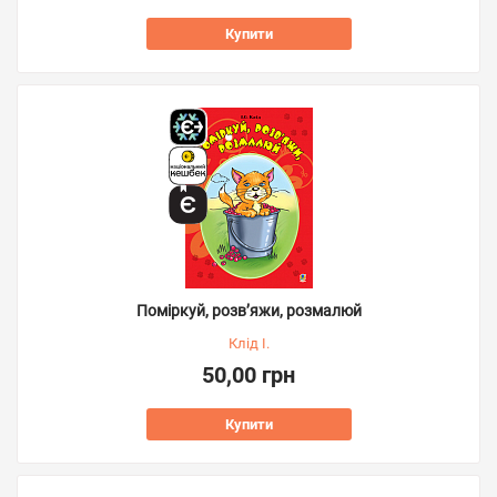
Купити
Поміркуй, розв’яжи, розмалюй
Клід І.
50,00 грн
Купити