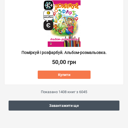
Поміркуй і розфарбуй. Альбом-розмальовка.
50,00 грн
Купити
Показано
1408
книг з
6045
Завантажити ще