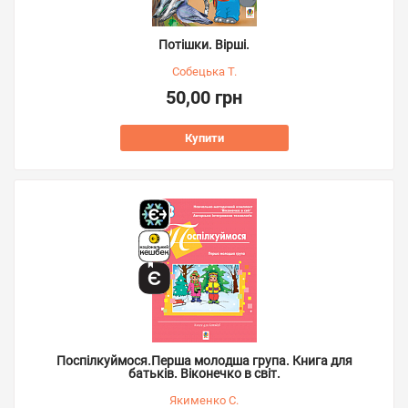
Потішки. Вірші.
Собецька Т.
50,00 грн
Купити
Поспілкуймося.Перша молодша група. Книга для
батьків. Віконечко в світ.
Якименко С.