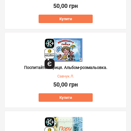
50,00 грн
Купити
Поспитайте в Гриця. Альбом-розмальовка.
Савчук Л.
50,00 грн
Купити