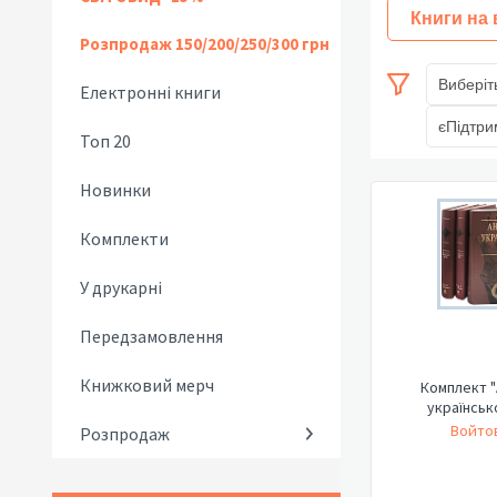
Книги на
Розпродаж 150/200/250/300 грн
Виберіт
Електронні книги
єПідтри
Топ 20
Новинки
Комплекти
У друкарні
Передзамовлення
Книжковий мерч
Комплект "
українськ
Войтов
Розпродаж