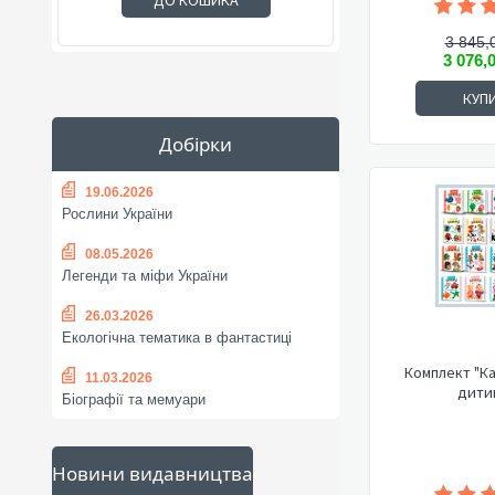
ДО КОШИКА
3 845,
3 076,
КУП
Добірки
19.06.2026
Рослини України
08.05.2026
Легенди та міфи України
26.03.2026
Екологічна тематика в фантастиці
Комплект "К
11.03.2026
дити
Біографії та мемуари
Новини видавництва