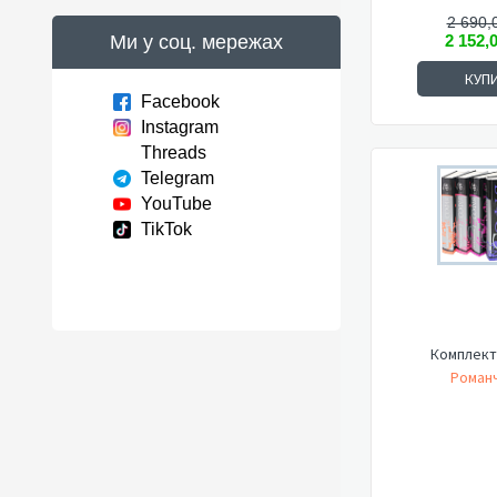
2 690,
Ми у соц. мережах
2 152,
КУП
Facebook
Instagram
Threads
Telegram
YouTube
TikTok
Комплект
Романч