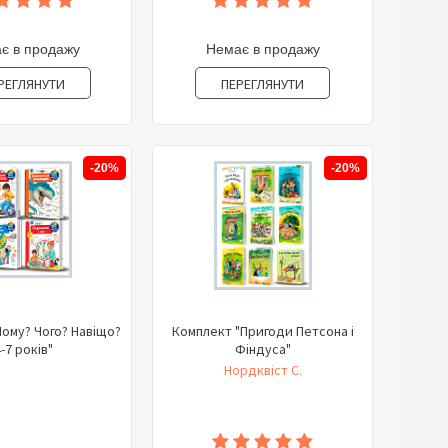
є в продажу
Немає в продажу
РЕГЛЯНУТИ
ПЕРЕГЛЯНУТИ
-20%
-20%
ому? Чого? Навіщо?
Комплект "Пригоди Петсона і
-7 років"
Фіндуса"
Нордквіст С.