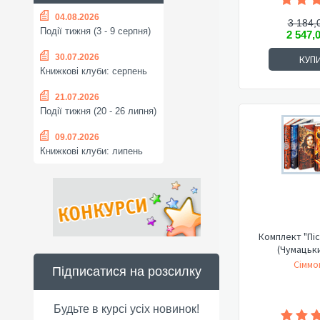
04.08.2026
3 184,
Події тижня (3 - 9 серпня)
2 547,
30.07.2026
КУП
Книжкові клуби: серпень
21.07.2026
Події тижня (20 - 26 липня)
09.07.2026
Книжкові клуби: липень
Комплект "Піс
(Чумацьк
Сіммо
Підписатися на розсилку
Будьте в курсі усіх новинок!