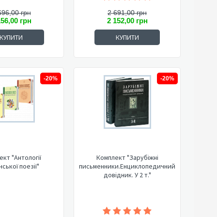
696,00 грн
2 691,00 грн
156,00 грн
2 152,00 грн
КУПИТИ
КУПИТИ
-20%
-20%
ект "Антології
Комплект "Зарубіжні
нської поезії"
письменники.Енциклопедичний
довідник. У 2 т."