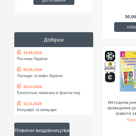
ДО КОШИКА
50,00
КУП
Добірки
19.06.2026
Рослини України
08.05.2026
Легенди та міфи України
26.03.2026
Екологічна тематика в фантастиці
Методичні рек
11.03.2026
проведення ур
Біографії та мемуари
грамоти за
Чорн
Новини видавництва