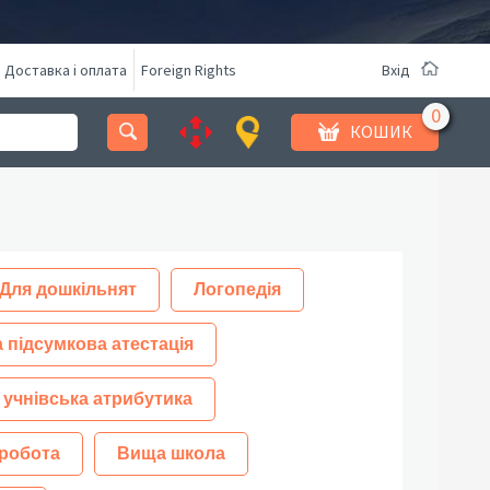
Доставка і оплата
Foreign Rights
Вхід
КОШИК
Для дошкільнят
Логопедія
 підсумкова атестація
 учнівська атрибутика
робота
Вища школа