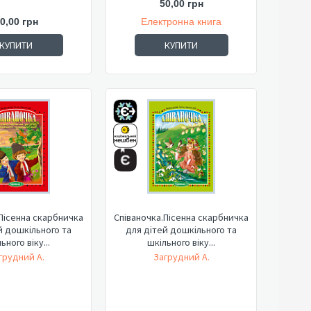
50,00 грн
0,00 грн
Електронна книга
КУПИТИ
КУПИТИ
Пісенна скарбничка
Співаночка.Пісенна скарбничка
й дошкільного та
для дітей дошкільного та
ьного віку...
шкільного віку...
грудний А.
Загрудний А.