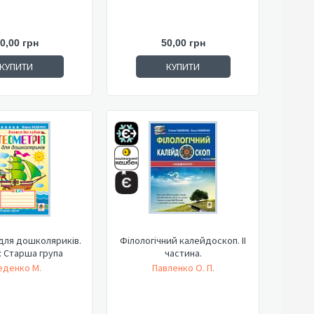
0,00 грн
50,00 грн
КУПИТИ
КУПИТИ
для дошколяриків.
Філологічний калейдоскоп. ІІ
 Старша група
частина.
еденко М.
Павленко О. П.