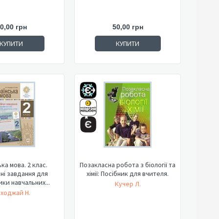
0,00 грн
50,00 грн
КУПИТИ
КУПИТИ
ка мова. 2 клас.
Позакласна робота з біології та
ні завдання для
хімії: Посібник для вчителя.
ики навчальних...
Кучер Л.
ходжай Н.