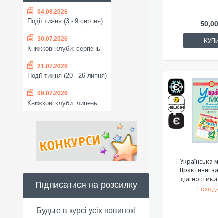
04.08.2026
Події тижня (3 - 9 серпня)
50,00
30.07.2026
КУП
Книжкові клуби: серпень
21.07.2026
Події тижня (20 - 26 липня)
09.07.2026
Книжкові клуби: липень
Українська м
Практичні з
діагностики
Підписатися на розсилку
Походж
Будьте в курсі усіх новинок!