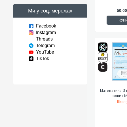
Ми у соц. мережах
50,00
КУП
Facebook
Instagram
Threads
Telegram
YouTube
TikTok
Математика. 5 
зошит №
Шевчу