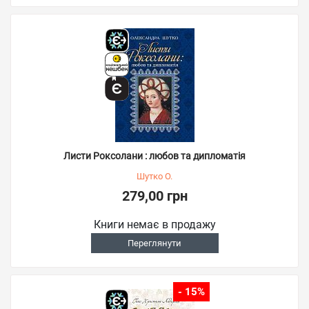
Листи Роксолани : любов та дипломатія
Шутко О.
279,00 грн
Книги немає в продажу
Переглянути
- 15%