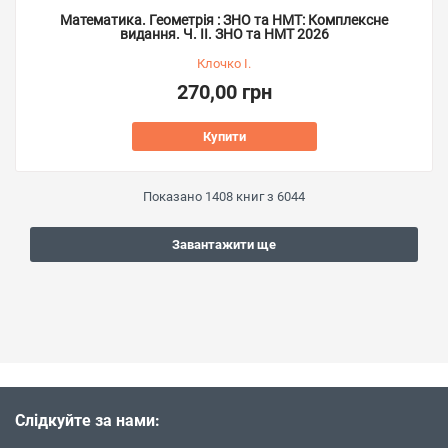
Математика. Геометрія : ЗНО та НМТ: Комплексне
видання. Ч. ІІ. ЗНО та НМТ 2026
Клочко І.
270,00 грн
Купити
Показано
1408
книг з
6044
Завантажити ще
Слідкуйте за нами: