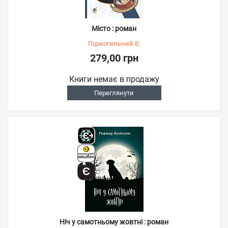
Місто : роман
Підмогильний В.
279,00 грн
Книги немає в продажу
Переглянути
Ніч у самотньому жовтні : роман