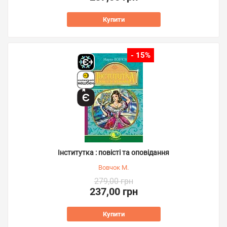
Купити
- 15%
Інститутка : повісті та оповідання
Вовчок М.
279,00 грн
237,00 грн
Купити