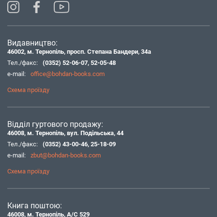
Видавництво:
46002, м. Тернопіль, просп. Степана Бандери, 34а
Тел./факс:
(0352) 52-06-07
,
52-05-48
e-mail:
office@bohdan-books.com
Схема проїзду
Відділ гуртового продажу:
46008, м. Тернопіль, вул. Подільська, 44
Тел./факс:
(0352) 43-00-46
,
25-18-09
e-mail:
zbut@bohdan-books.com
Схема проїзду
Книга поштою:
46008, м. Тернопіль, А/С 529