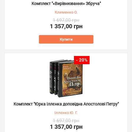
Комплект "«Вирівнювання» Збруча"
Клименко О.
1 697,00 грн
1 357,00 грн
Купити
- 20%
Комплект "Юрка Іллєнка доповідна Апостолові Петру"
Іллєнко Ю. Г.
1 697,00 грн
1 357,00 грн