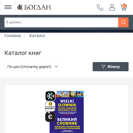
0
РОЗПРОДАЖ ~ 150 грн ~ 200 грн ~ 250 грн ~
Дізнатись більше
300 грн ~ РОЗПРОДАЖ
Головна
Каталог
Каталог книг
По ціні (спочатку дорогі)
Фільтр