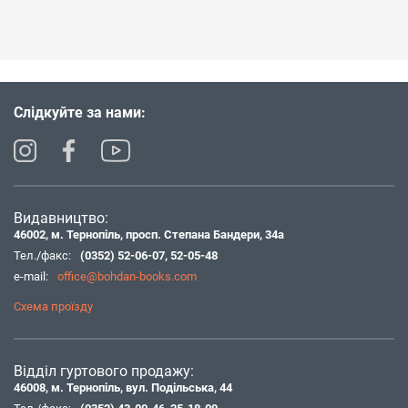
Слідкуйте за нами:
Видавництво:
46002, м. Тернопіль, просп. Степана Бандери, 34а
Тел./факс:
(0352) 52-06-07
,
52-05-48
e-mail:
office@bohdan-books.com
Схема проїзду
Відділ гуртового продажу:
46008, м. Тернопіль, вул. Подільська, 44