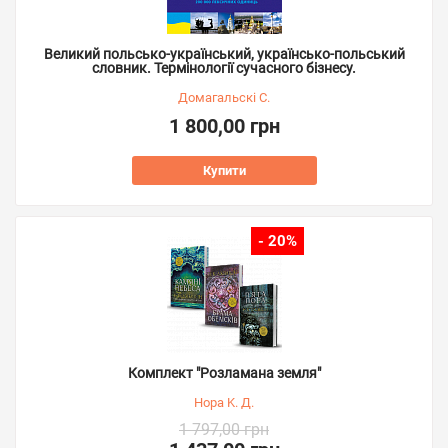
Великий польсько-український, українсько-польський
словник. Термінології сучасного бізнесу.
Домагальскі С.
1 800,00 грн
Купити
- 20%
Комплект "Розламана земля"
Нора K. Д.
1 797,00 грн