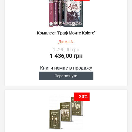
Комплект "Граф Монте-Крісто"
Дюма А.
1 796,00 грн
1 436,00 грн
Книги немає в продажу
Переглянути
- 20%