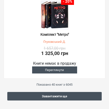
- 20%
Комплект "Метро"
Ґлуховський Д.
1 657,00 грн
1 325,00 грн
Книги немає в продажу
Переглянути
Показано
40
книг з
6045
Завантажити ще