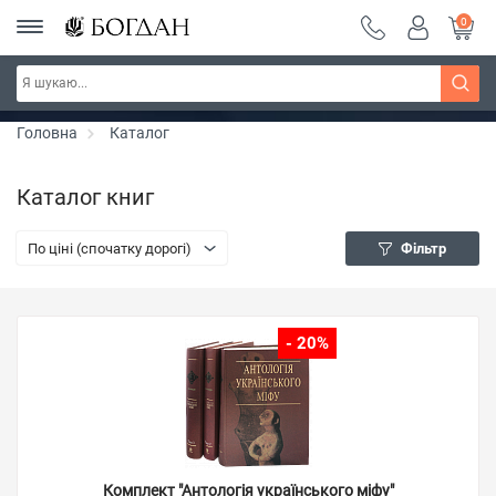
0
РОЗПРОДАЖ ~ 150 грн ~ 200 грн ~ 250 грн ~
Дізнатись більше
300 грн ~ РОЗПРОДАЖ
Головна
Каталог
Каталог книг
По ціні (спочатку дорогі)
Фільтр
- 20%
Комплект "Антологія українського міфу"