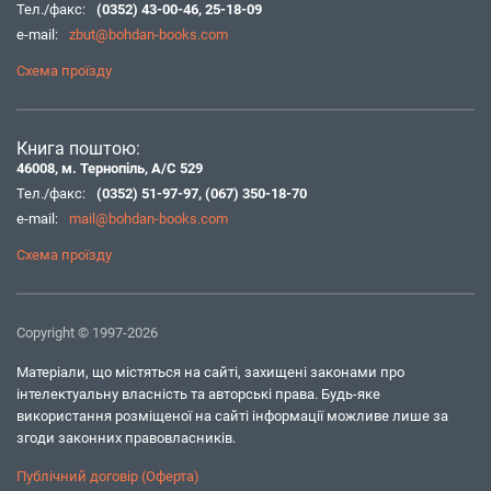
Тел./факс:
(0352) 43-00-46
,
25-18-09
e-mail:
zbut@bohdan-books.com
Схема проїзду
Книга поштою:
46008, м. Тернопіль, А/С 529
Тел./факс:
(0352) 51-97-97
,
(067) 350-18-70
e-mail:
mail@bohdan-books.com
Схема проїзду
Copyright © 1997-2026
Матеріали, що містяться на сайті, захищені законами про
інтелектуальну власність та авторські права. Будь-яке
використання розміщеної на сайті інформації можливе лише за
згоди законних правовласників.
Публічний договір (Оферта)