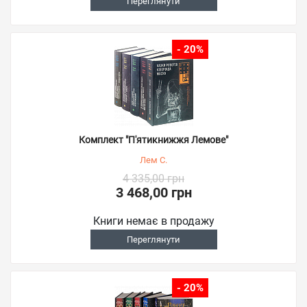
Переглянути
- 20%
Комплект "П'ятикнижжя Лемове"
Лем С.
4 335,00 грн
3 468,00 грн
Книги немає в продажу
Переглянути
- 20%