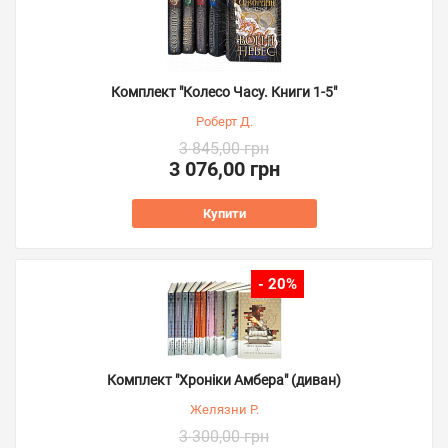
Комплект "Колесо Часу. Книги 1-5"
Роберт Д.
3 845,00 грн
3 076,00 грн
Купити
- 20%
Комплект "Хроніки Амбера" (диван)
Желязни Р.
3 300,00 грн