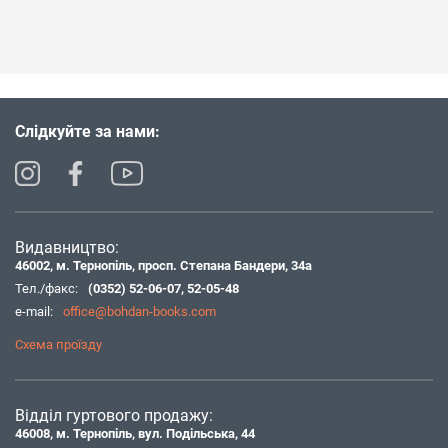
Слідкуйте за нами:
Видавництво:
46002, м. Тернопіль, просп. Степана Бандери, 34а
Тел./факс:
(0352) 52-06-07
,
52-05-48
e-mail:
office@bohdan-books.com
Схема проїзду
Відділ гуртового продажу:
46008, м. Тернопіль, вул. Подільська, 44