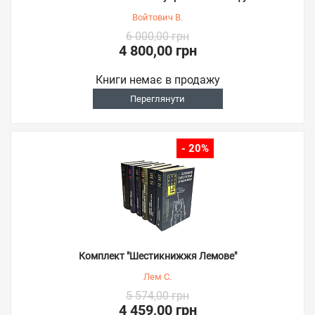
Войтович В.
6 000,00 грн
4 800,00 грн
Книги немає в продажу
Переглянути
- 20%
Комплект "Шестикнижжя Лемове"
Лем С.
5 574,00 грн
4 459,00 грн