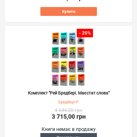
Купити
- 20%
Комплект "Рей Бредбері. Маєстат слова"
Бредбері Р.
4 644,00 грн
3 715,00 грн
Книги немає в продажу