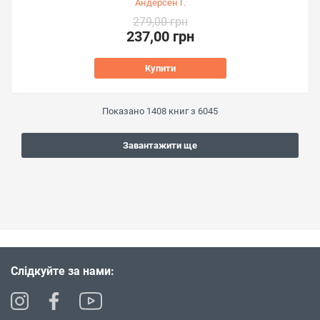
Андерсен Г.
279,00 грн
237,00 грн
Купити
Показано
1408
книг з
6045
Завантажити ще
Слідкуйте за нами: