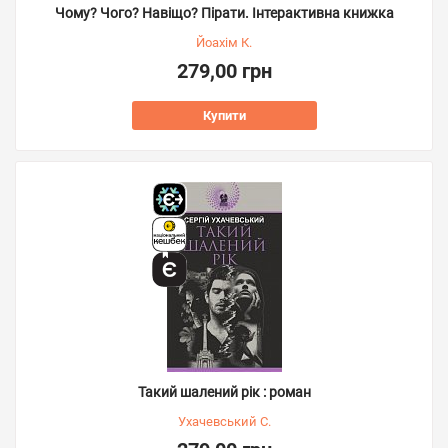
Чому? Чого? Навіщо? Пірати. Інтерактивна книжка
Йоахім К.
279,00 грн
Купити
Такий шалений рік : роман
Ухачевський С.