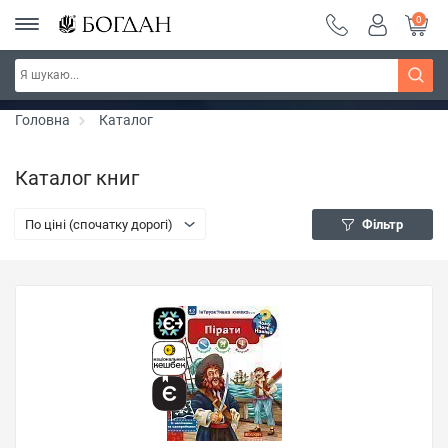
0
РОЗПРОДАЖ ~ 150 грн ~ 200 грн ~ 250 грн ~
Дізнатись більше
300 грн ~ РОЗПРОДАЖ
Головна
Каталог
Каталог книг
По ціні (спочатку дорогі)
Фільтр