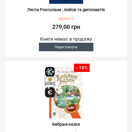
Листи Роксолани : любов та дипломатія
Шутко О.
279,00 грн
Книги немає в продажу
Переглянути
- 15%
Вибрані казки