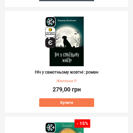
Ніч у самотньому жовтні : роман
Желязни Р.
279,00 грн
Купити
- 15%