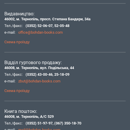
Видавництво:
46002, м. Тернопіль, просп. Степана Бандери, 34а
Тел./факс:
(0352) 52-06-07
,
52-05-48
e-mail:
office@bohdan-books.com
Схема проїзду
Відділ гуртового продажу:
46008, м. Тернопіль, вул. Подільська, 44
Тел./факс:
(0352) 43-00-46
,
25-18-09
e-mail:
zbut@bohdan-books.com
Схема проїзду
Книга поштою:
46008, м. Тернопіль, А/С 529
Тел./факс:
(0352) 51-97-97
,
(067) 350-18-70
e-mail:
mail@bohdan-books.com