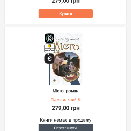
279,00 грн
Купити
Місто : роман
Підмогильний В.
279,00 грн
Книги немає в продажу
Переглянути