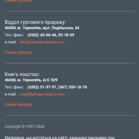
Схема проїзду
Відділ гуртового продажу:
46008, м. Тернопіль, вул. Подільська, 44
Тел./факс:
(0352) 43-00-46
,
25-18-09
e-mail:
zbut@bohdan-books.com
Схема проїзду
Книга поштою:
46008, м. Тернопіль, А/С 529
Тел./факс:
(0352) 51-97-97
,
(067) 350-18-70
e-mail:
mail@bohdan-books.com
Схема проїзду
Copyright © 1997-2026
Матеріали, що містяться на сайті, захищені законами про