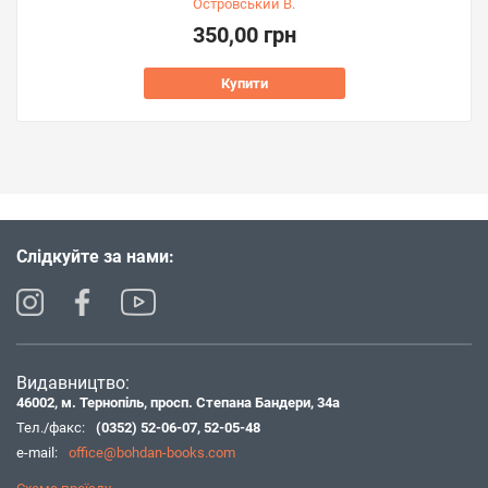
Островський В.
350,00 грн
Купити
Слідкуйте за нами:
Видавництво:
46002, м. Тернопіль, просп. Степана Бандери, 34а
Тел./факс:
(0352) 52-06-07
,
52-05-48
e-mail:
office@bohdan-books.com