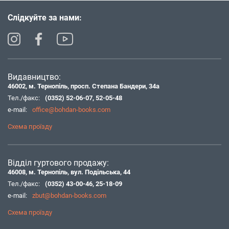
Слідкуйте за нами:
Видавництво:
46002, м. Тернопіль, просп. Степана Бандери, 34а
Тел./факс:
(0352) 52-06-07
,
52-05-48
e-mail:
office@bohdan-books.com
Схема проїзду
Відділ гуртового продажу:
46008, м. Тернопіль, вул. Подільська, 44
Тел./факс:
(0352) 43-00-46
,
25-18-09
e-mail:
zbut@bohdan-books.com
Схема проїзду