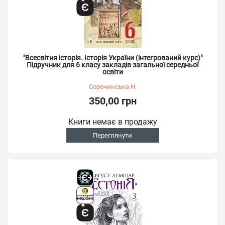
"Всесвітня історія. Історія України (інтегрований курс)"
Підручник для 6 класу закладів загальної середньої
освіти
Сорочинська Н.
350,00 грн
Книги немає в продажу
Переглянути