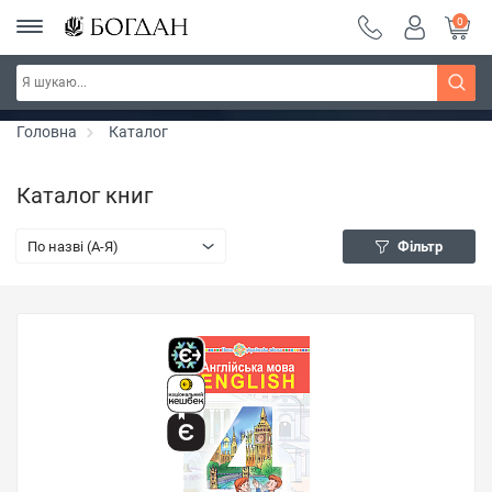
0
РОЗПРОДАЖ ~ 150 грн ~ 200 грн ~ 250 грн ~
Дізнатись більше
300 грн ~ РОЗПРОДАЖ
Головна
Каталог
Каталог книг
По назві (A-Я)
Фільтр