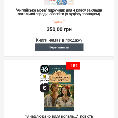
"Англійська мова" підручник для 4 класу закладів
загальної середньої освіти (з аудіосупроводом)
Будна Т.
350,00 грн
Книги немає в продажу
Переглянути
- 15%
"В неділю рано зілля копала..." : повість