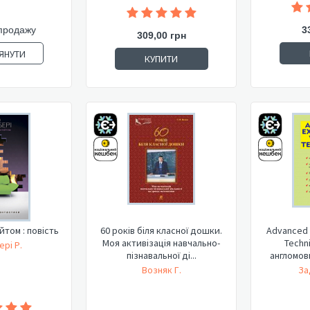
продажу
3
309,00 грн
ЯНУТИ
КУПИТИ
60 років біля класної дошки.
Advanced 
йтом : повість
Моя активізація навчально-
Techn
рі Р.
пізнавальної ді...
англомовн
Возняк Г.
За