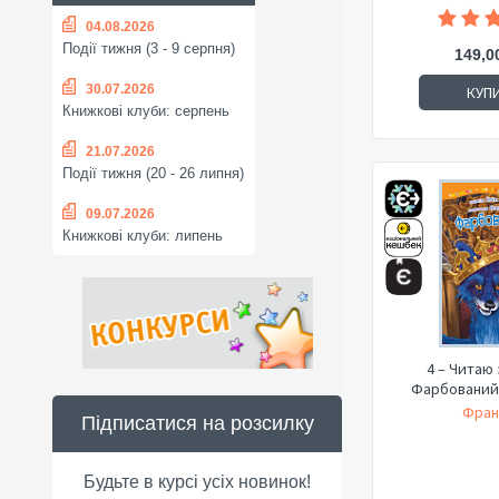
04.08.2026
Події тижня (3 - 9 серпня)
149,0
30.07.2026
КУП
Книжкові клуби: серпень
21.07.2026
Події тижня (20 - 26 липня)
09.07.2026
Книжкові клуби: липень
4 – Читаю
Фарбований 
Франк
Підписатися на розсилку
Будьте в курсі усіх новинок!