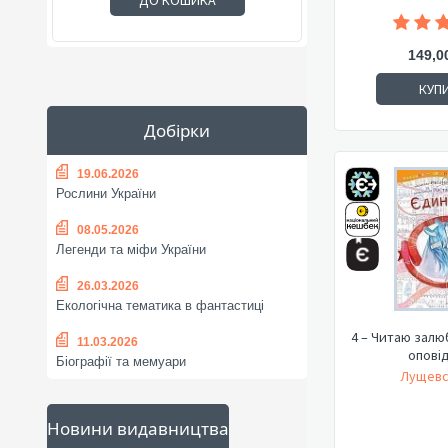
ДО КОШИКА
149,0
КУП
Добірки
19.06.2026
Рослини України
08.05.2026
Легенди та міфи України
26.03.2026
Екологічна тематика в фантастиці
4 – Читаю залюб
11.03.2026
опові
Біографії та мемуари
Лущевс
Новини видавництва