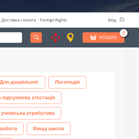
Доставка і оплата
Foreign Rights
Вхід
КОШИК
Для дошкільнят
Логопедія
 підсумкова атестація
 учнівська атрибутика
робота
Вища школа