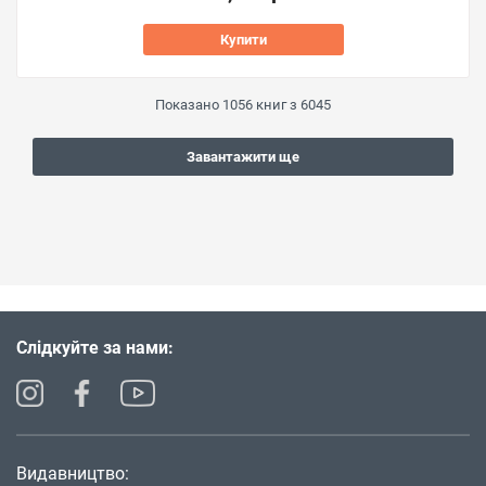
Купити
Показано
1056
книг з
6045
Завантажити ще
Слідкуйте за нами:
Видавництво: