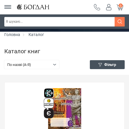
0
РОЗПРОДАЖ ~ 150 грн ~ 200 грн ~ 250 грн ~
Дізнатись більше
300 грн ~ РОЗПРОДАЖ
Головна
Каталог
Каталог книг
По назві (A-Я)
Фільтр