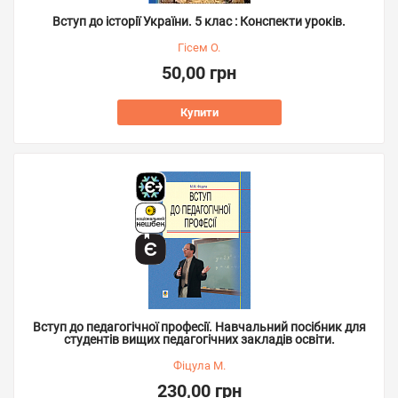
Вступ до історії України. 5 клас : Конспекти уроків.
Гісем О.
50,00 грн
Купити
Вступ до педагогічної професії. Навчальний посібник для
студентів вищих педагогічних закладів освіти.
Фіцула М.
230,00 грн