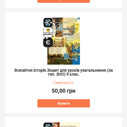
Всесвітня історія.Зошит для уроків узагальнення.(за
тип. ЗНО) 9 клас.
Савельєв О.
50,00 грн
Купити