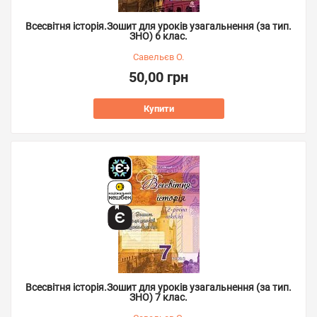
Всесвітня історія.Зошит для уроків узагальнення (за тип.
ЗНО) 6 клас.
Савельєв О.
50,00 грн
Купити
Всесвітня історія.Зошит для уроків узагальнення (за тип.
ЗНО) 7 клас.