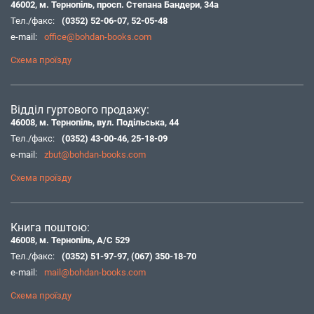
46002, м. Тернопіль, просп. Степана Бандери, 34а
Тел./факс:
(0352) 52-06-07
,
52-05-48
e-mail:
office@bohdan-books.com
Схема проїзду
Відділ гуртового продажу:
46008, м. Тернопіль, вул. Подільська, 44
Тел./факс:
(0352) 43-00-46
,
25-18-09
e-mail:
zbut@bohdan-books.com
Схема проїзду
Книга поштою:
46008, м. Тернопіль, А/С 529
Тел./факс:
(0352) 51-97-97
,
(067) 350-18-70
e-mail:
mail@bohdan-books.com
Схема проїзду