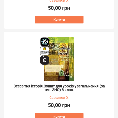
Савельєв О.
50,00 грн
Купити
Всесвітня історія.Зошит для уроків узагальнення.(за
тип. ЗНО) 8 клас.
Савельєв О.
50,00 грн
Купити