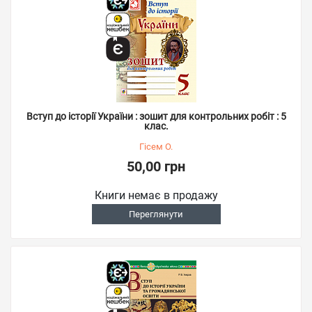
Вступ до історії України : зошит для контрольних робіт : 5
клас.
Гісем О.
50,00 грн
Книги немає в продажу
Переглянути