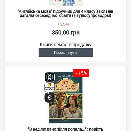
"Англійська мова" підручник для 4 класу закладів
загальної середньої освіти (з аудіосупроводом)
Будна Т.
350,00 грн
Книги немає в продажу
Переглянути
- 15%
"В неділю рано зілля копала..." : повість