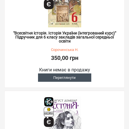
"Всесвітня історія. Історія України (інтегрований курс)"
Підручник для 6 класу закладів загальної середньої
освіти
Сорочинська Н.
350,00 грн
Книги немає в продажу
Переглянути