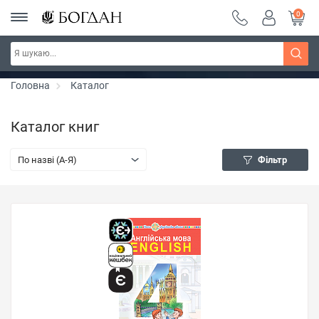
0
РОЗПРОДАЖ ~ 150 грн ~ 200 грн ~ 250 грн ~
Дізнатись більше
300 грн ~ РОЗПРОДАЖ
Головна
Каталог
Каталог книг
По назві (A-Я)
Фільтр