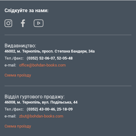
Слідкуйте за нами:
Видавництво:
46002, м. Тернопіль, просп. Степана Бандери, 34а
Тел./факс:
(0352) 52-06-07
,
52-05-48
e-mail:
office@bohdan-books.com
Схема проїзду
Відділ гуртового продажу:
46008, м. Тернопіль, вул. Подільська, 44
Тел./факс:
(0352) 43-00-46
,
25-18-09
e-mail:
zbut@bohdan-books.com
Схема проїзду