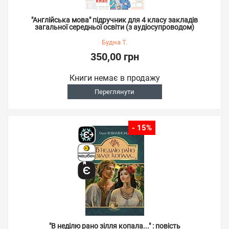
"Англійська мова" підручник для 4 класу закладів
загальної середньої освіти (з аудіосупроводом)
Будна Т.
350,00 грн
Книги немає в продажу
Переглянути
- 15%
"В неділю рано зілля копала..." : повість