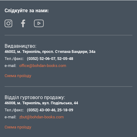
Слідкуйте за нами:
Видавництво:
46002, м. Тернопіль, просп. Степана Бандери, 34а
Тел./факс:
(0352) 52-06-07
,
52-05-48
e-mail:
office@bohdan-books.com
Схема проїзду
Відділ гуртового продажу:
46008, м. Тернопіль, вул. Подільська, 44
Тел./факс:
(0352) 43-00-46
,
25-18-09
e-mail:
zbut@bohdan-books.com
Схема проїзду