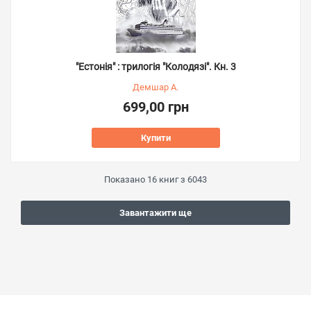
"Естонія" : трилогія "Колодязі". Кн. 3
Демшар А.
699,00 грн
Купити
Показано
16
книг з
6043
Завантажити ще