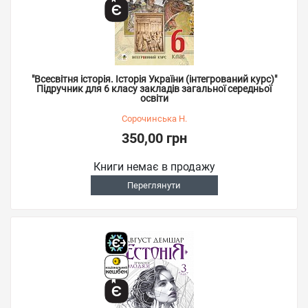
"Всесвітня історія. Історія України (інтегрований курс)"
Підручник для 6 класу закладів загальної середньої
освіти
Сорочинська Н.
350,00 грн
Книги немає в продажу
Переглянути