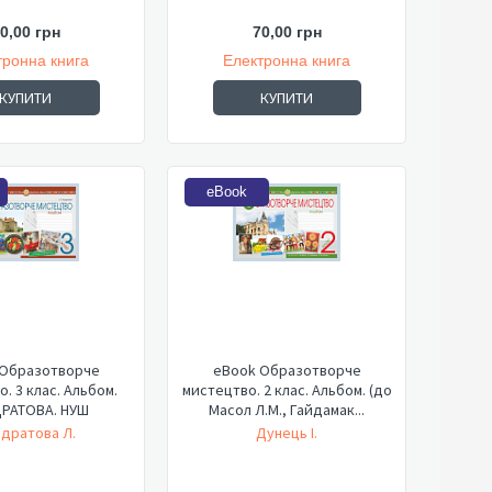
0,00 грн
70,00 грн
тронна книга
Електронна книга
КУПИТИ
КУПИТИ
eBook
 Образотворче
eBook Образотворче
. 3 клас. Альбом.
мистецтво. 2 клас. Альбом. (до
РАТОВА. НУШ
Масол Л.М., Гайдамак...
дратова Л.
Дунець І.