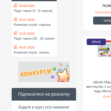
70,00
04.08.2026
Події тижня (3 - 9 серпня)
Електрон
30.07.2026
КУП
Книжкові клуби: серпень
21.07.2026
Події тижня (20 - 26 липня)
eBook
09.07.2026
Книжкові клуби: липень
eBook Обр
мистецтво. 1 кл
підр. Масол 
Підписатися на розсилку
Дунец
Будьте в курсі усіх новинок!