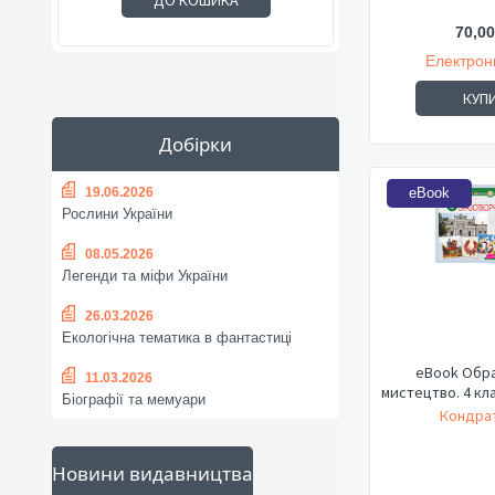
ДО КОШИКА
70,00
Електрон
КУП
Добірки
19.06.2026
eBook
Рослини України
08.05.2026
Легенди та міфи України
26.03.2026
Екологічна тематика в фантастиці
eBook Обр
11.03.2026
мистецтво. 4 кл
Біографії та мемуари
Кондрат
Новини видавництва