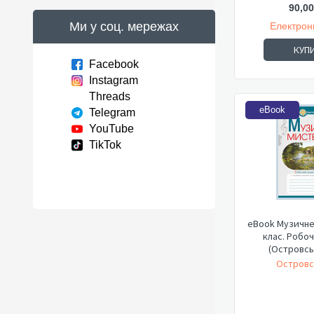
90,00
Ми у соц. мережах
Електрон
КУП
Facebook
Instagram
Threads
eBook
Telegram
YouTube
TikTok
eBook Музичне
клас. Робо
(Островсь
Островс