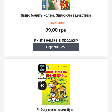
Якщо болять коліна. Зцілююча гімнастика
Євдокименко П.
99,00 грн
Книги немає в продажу
Переглянути
Якби у мене песик був...